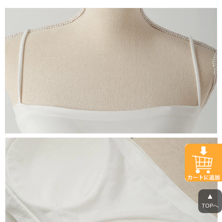
▲
TOPへ