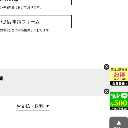
は24時間受け付けております。
/提供 申請フォーム
や雑誌などで衣装協力しております。
荷
お支払・送料
▲