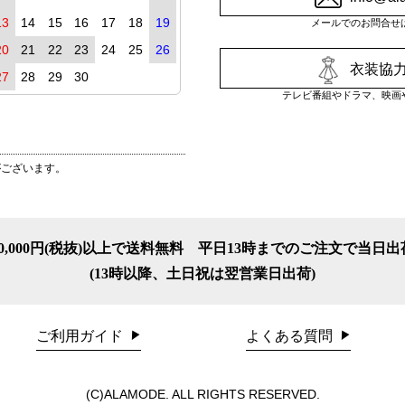
13
14
15
16
17
18
19
メールでのお問合せ
20
21
22
23
24
25
26
衣装協力
27
28
29
30
テレビ番組やドラマ、映画
がございます。
10,000円(税抜)以上で送料無料
平日13時までのご注文で当日出
(13時以降、土日祝は翌営業日出荷)
ご利用ガイド
よくある質問
(C)ALAMODE. ALL RIGHTS RESERVED.