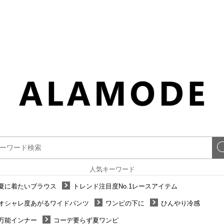
人気キーワード
夏に着たいブラウス
トレンド注目度No.1レースアイテム
オシャレ度あがるワイドパンツ
ワンピの下に
ひんやり冷感
万能インナー
コーデ要らず夏ワンピ