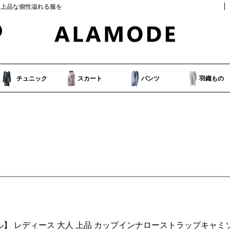
人上品な個性溢れる服を
チュニック
スカート
パンツ
羽織もの
】 レディース 大人 上品 カップインナローストラップキャミソー