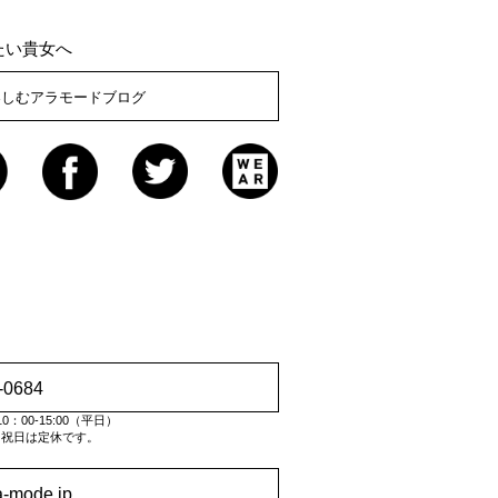
たい貴女へ
楽しむアラモードブログ
-0684
：00-15:00（平日）
・祝日は定休です。
a-mode.jp