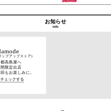
お知らせ
info
ポップアップストア)
京都高島屋へ
期間限定出店
次回もお楽しみに。
→チェックする