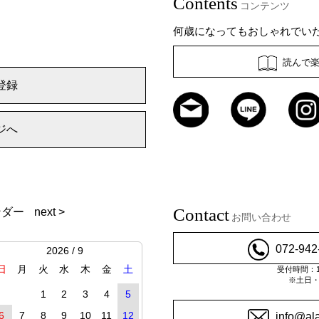
Contents
コンテンツ
何歳になってもおしゃれでい
読んで
登録
ジへ
Contact
ンダー
next >
お問い合わせ
072-942
2026 / 9
日
月
火
水
木
金
土
受付時間：10
※土日
1
2
3
4
5
6
7
8
9
10
11
12
info@al