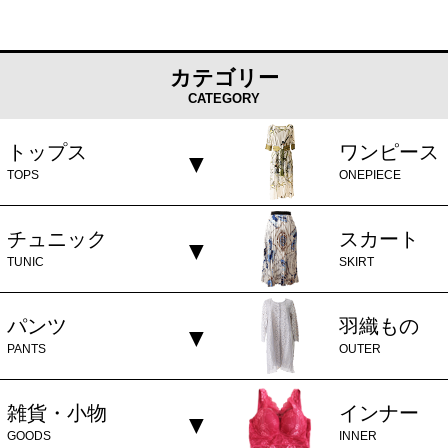
カテゴリー
CATEGORY
トップス
ワンピース
TOPS
ONEPIECE
チュニック
スカート
TUNIC
SKIRT
パンツ
羽織もの
PANTS
OUTER
雑貨・小物
インナー
GOODS
INNER