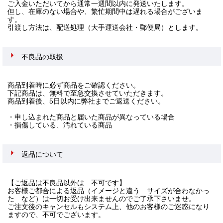
ご入金いただいてから通常一週間以内に発送いたします。
但し、在庫のない場合や、繁忙期間中は遅れる場合がございま
す。
引渡し方法は、配送処理（大手運送会社・郵便局）とします。
不良品の取扱
商品到着時に必ず商品をご確認ください。
下記商品は、無料で至急交換させていただきます。
商品到着後、5日以内に弊社までご返送ください。
・申し込まれた商品と届いた商品が異なっている場合
・損傷している、汚れている商品
返品について
【ご返品は不良品以外は 不可です】
お客様ご都合による返品（イメージと違う サイズが合わなかっ
た など）は一切お受け出来ませんのでご了承下さいませ。
ご注文後のキャンセルもシステム上、他のお客様のご迷惑になり
ますので、不可でございます。