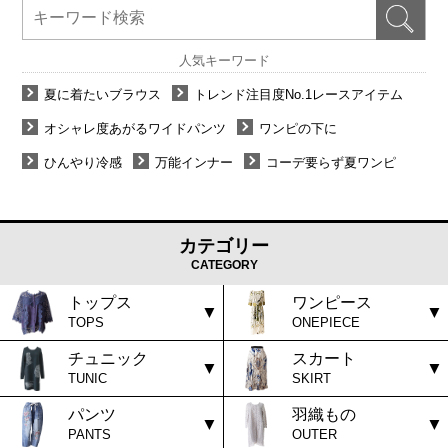
人気キーワード
夏に着たいブラウス
トレンド注目度No.1レースアイテム
オシャレ度あがるワイドパンツ
ワンピの下に
ひんやり冷感
万能インナー
コーデ要らず夏ワンピ
カテゴリー
CATEGORY
トップス
ワンピース
TOPS
ONEPIECE
チュニック
スカート
TUNIC
SKIRT
パンツ
羽織もの
PANTS
OUTER