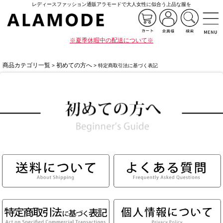
レディースファッション通販アラモードで大人女性に似合う上品な服を
※夏季休暇中の配送について※
商品カテゴリ一覧
初めての方へ
>
> 特定商取引法に基づく表記