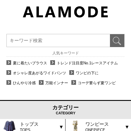
人気キーワード
夏に着たいブラウス
トレンド注目度No.1レースアイテム
オシャレ度あがるワイドパンツ
ワンピの下に
ひんやり冷感
万能インナー
コーデ要らず夏ワンピ
カテゴリー
CATEGORY
トップス
ワンピース
TOPS
ONEPIECE