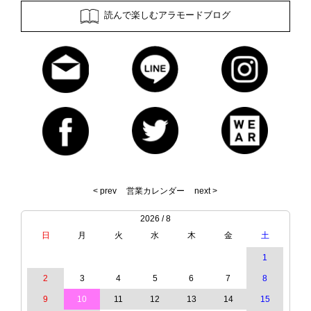
読んで楽しむアラモードブログ
< prev
営業カレンダー
next >
2026 / 8
日
月
火
水
木
金
土
1
2
3
4
5
6
7
8
9
10
11
12
13
14
15