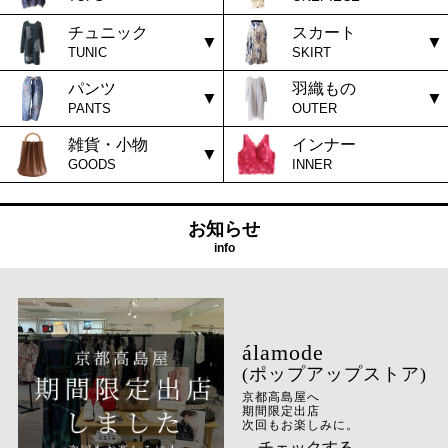
チュニック
スカート
TUNIC
SKIRT
パンツ
羽織もの
PANTS
OUTER
雑貨・小物
インナー
GOODS
INNER
お知らせ
info
(ポップアップストア)
京都高島屋へ
期間限定出店
次回もお楽しみに。
→チェックする