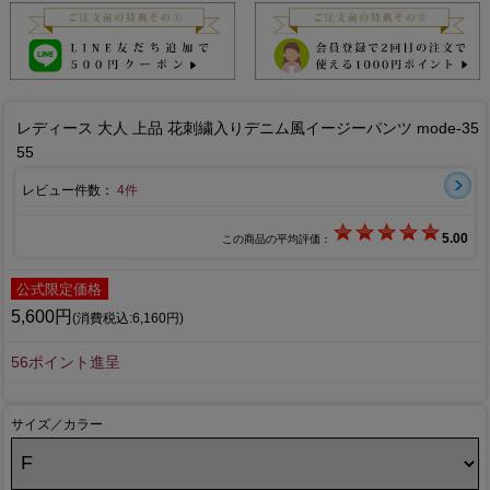
レディース 大人 上品 花刺繍入りデニム風イージーパンツ mode-35
55
レビュー件数：
4件
5.00
この商品の平均評価：
公式限定価格
5,600円
(消費税込:6,160円)
56ポイント進呈
サイズ／カラー