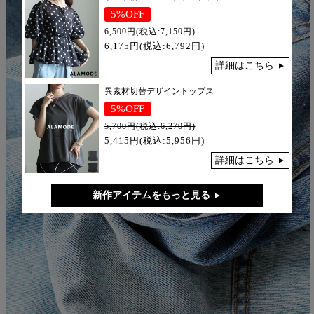
5%OFF
6,500円(税込:7,150円)
6,175円(税込:6,792円)
詳細はこちら
異素材切替デザイントップス
5%OFF
5,700円(税込:6,270円)
5,415円(税込:5,956円)
詳細はこちら
新作アイテムをもっと見る