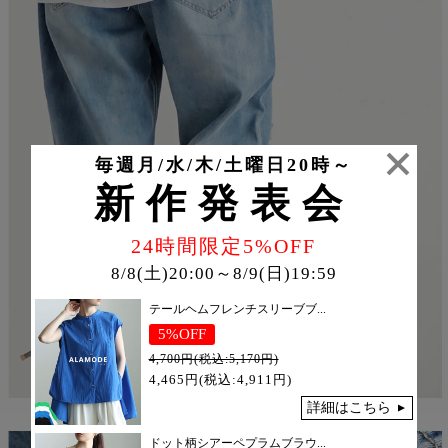
毎週月/水/木/土曜日20時～
新作発表会
24時間限定5%OFF
8/8(土)20:00～8/9(日)19:59
テールヘムフレンチスリーブブ...
5%OFF
4,700円(税込:5,170円)
4,465円(税込:4,911円)
詳細はこちら
ドット柄シアーペプラムブラウ...