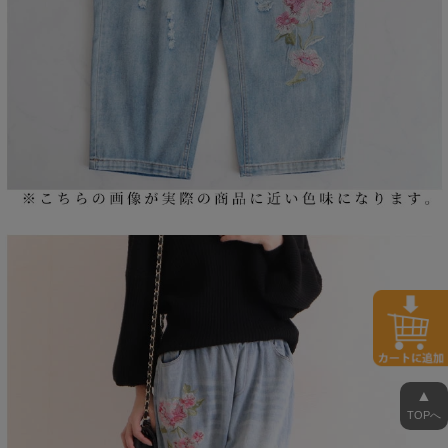
▲
TOPへ