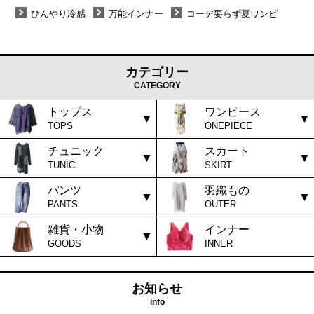
ひんやり冷感
万能インナー
コーデ要らず夏ワンピ
カテゴリー
CATEGORY
トップス
ワンピース
TOPS
ONEPIECE
チュニック
スカート
TUNIC
SKIRT
パンツ
羽織もの
PANTS
OUTER
雑貨・小物
インナー
GOODS
INNER
お知らせ
info