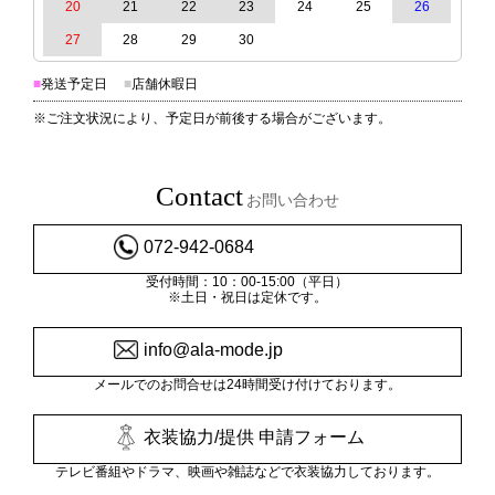
20
21
22
23
24
25
26
27
28
29
30
■
発送予定日
■
店舗休暇日
※ご注文状況により、予定日が前後する場合がございます。
Contact
お問い合わせ
072-942-0684
受付時間：10：00-15:00（平日）
※土日・祝日は定休です。
info@ala-mode.jp
メールでのお問合せは24時間受け付けております。
衣装協力/提供 申請フォーム
テレビ番組やドラマ、映画や雑誌などで衣装協力しております。