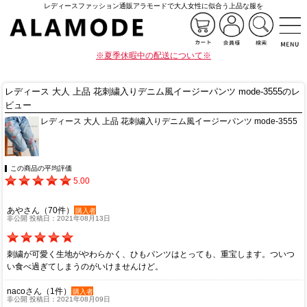
レディースファッション通販アラモードで大人女性に似合う上品な服を
※夏季休暇中の配送について※
レディース 大人 上品 花刺繍入りデニム風イージーパンツ mode-3555のレ
ビュー
レディース 大人 上品 花刺繍入りデニム風イージーパンツ mode-3555
この商品の平均評価
5.00
あやさん（70件）
購入者
非公開 投稿日：2021年08月13日
刺繍が可愛く生地がやわらかく、ひもパンツはとっても、重宝します。ついつ
い食べ過ぎてしまうのがいけませんけど。
nacoさん（1件）
購入者
非公開 投稿日：2021年08月09日