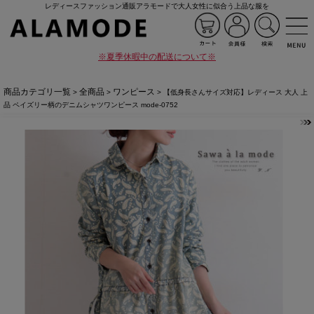
レディースファッション通販アラモードで大人女性に似合う上品な服を
※夏季休暇中の配送について※
商品カテゴリ一覧
全商品
ワンピース
>
>
> 【低身長さんサイズ対応】レディース 大人 上
品 ペイズリー柄のデニムシャツワンピース mode-0752