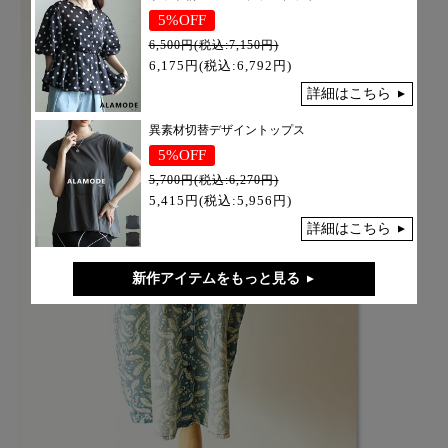
5%OFF
6,500円(税込:7,150円)
6,175円(税込:6,792円)
詳細はこちら
異素材切替デザイントップス
5%OFF
5,700円(税込:6,270円)
5,415円(税込:5,956円)
詳細はこちら
新作アイテムをもっと見る