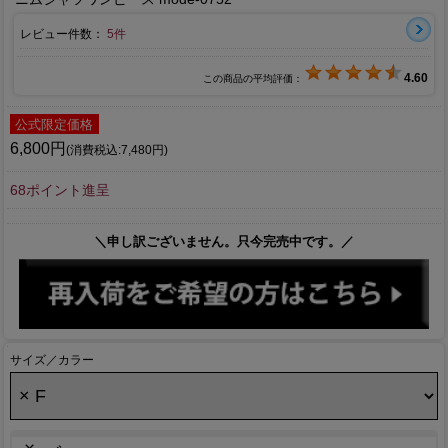
レビュー件数：
5件
4.60
この商品の平均評価：
公式限定価格
6,800円
(消費税込:7,480円)
68ポイント進呈
＼申し訳ございません。只今完売中です。／
サイズ／カラー