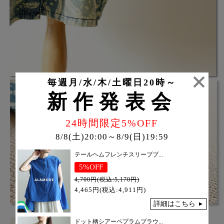
毎週月/水/木/土曜日20時～
新作発表会
24時間限定5%OFF
8/8(土)20:00～8/9(日)19:59
テールヘムフレンチスリーブブ...
5%OFF
4,700円(税込:5,170円)
4,465円(税込:4,911円)
詳細はこちら
ドット柄シアーペプラムブラウ...