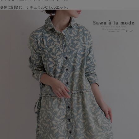
身体に馴染む、ナチュラルなシルエット。