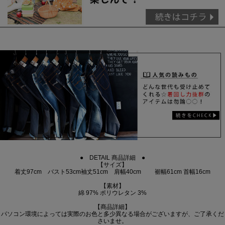
● DETAIL 商品詳細 ●
【サイズ】
着丈97cm バスト53cm袖丈51cm 肩幅40cm 裾幅61cm 首幅16cm
【素材】
綿 97% ポリウレタン 3%
【商品詳細】
パソコン環境によっては実際のお色と多少異なる場合がございますが、ご了承くだ
さいませ。