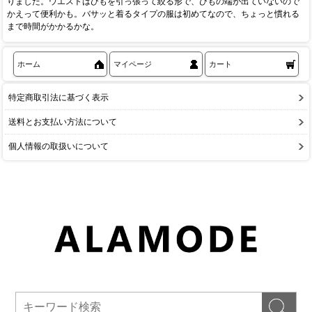
りました。ウエストはひもを引っ張って絞る形で、ひもの端が出ていないので
かえって便利かも。バサッと着るタイプの服は初めてなので、ちょっと慣れる
まで時間がかかるかな。
ホーム
マイページ
カート
特定商取引法に基づく表示
送料とお支払い方法について
個人情報の取扱いについて