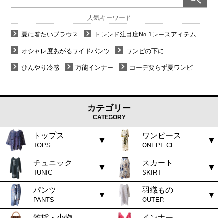
人気キーワード
夏に着たいブラウス
トレンド注目度No.1レースアイテム
オシャレ度あがるワイドパンツ
ワンピの下に
ひんやり冷感
万能インナー
コーデ要らず夏ワンピ
カテゴリー
CATEGORY
トップス
ワンピース
TOPS
ONEPIECE
チュニック
スカート
TUNIC
SKIRT
パンツ
羽織もの
PANTS
OUTER
雑貨・小物
インナー