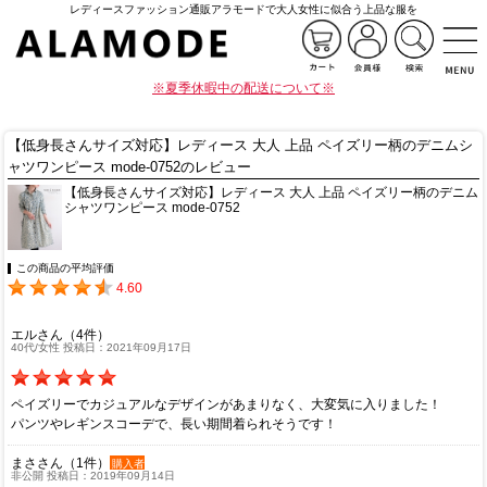
レディースファッション通販アラモードで大人女性に似合う上品な服を
※夏季休暇中の配送について※
【低身長さんサイズ対応】レディース 大人 上品 ペイズリー柄のデニムシ
ャツワンピース mode-0752のレビュー
【低身長さんサイズ対応】レディース 大人 上品 ペイズリー柄のデニム
シャツワンピース mode-0752
この商品の平均評価
4.60
エルさん（4件）
40代/女性 投稿日：2021年09月17日
ペイズリーでカジュアルなデザインがあまりなく、大変気に入りました！
パンツやレギンスコーデで、長い期間着られそうです！
まささん（1件）
購入者
非公開 投稿日：2019年09月14日