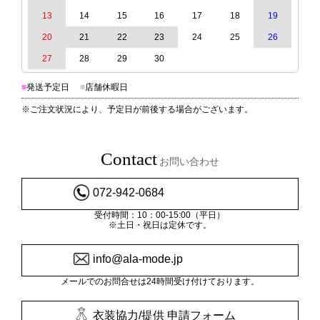
13
14
15
16
17
18
19
20
21
22
23
24
25
26
27
28
29
30
■
発送予定日
■
店舗休暇日
※ご注文状況により、予定日が前後する場合がございます。
Contact
お問い合わせ
072-942-0684
受付時間：10：00-15:00（平日）
※土日・祝日は定休です。
info@ala-mode.jp
メールでのお問合せは24時間受け付けております。
衣装協力/提供 申請フォーム