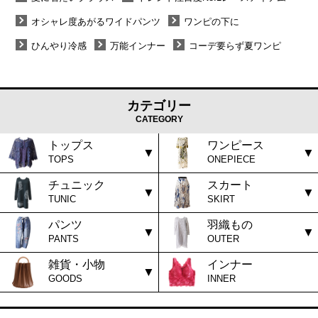
オシャレ度あがるワイドパンツ
ワンピの下に
ひんやり冷感
万能インナー
コーデ要らず夏ワンピ
カテゴリー
CATEGORY
トップス
ワンピース
TOPS
ONEPIECE
チュニック
スカート
TUNIC
SKIRT
パンツ
羽織もの
PANTS
OUTER
雑貨・小物
インナー
GOODS
INNER