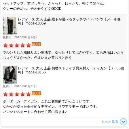
セットアップ、重宝しそう。さらっと、ゆったり、軽くて楽ちん。
グレーの色めも、合わせやすくGOOD
レディース 大人 上品 股下が選べるタックワイドパンツ【メール便
可】 mode-10059
投稿日：2026年04月14日
購入者
ツルンとした肌触りよい生地で、ゆったりしてはきやすく、丈も厚底はいたら
ちょうどよかった。色違いまた買おうと思う
レディース 大人 上品 切替ストライプ異素材カーディガン【メール便
可】 mode-10156
投稿日：2026年03月31日
購入者
ボーダーカーディガン、これは個性的でかっこよいです、
なかなか凝った個性的なデザイン、サワアラモードぽいです。
パンツやスカートに合わせて沢山着ます♪
もっと見る