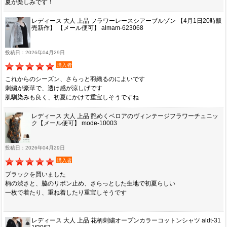
夏が楽しみです！
レディース 大人 上品 フラワーレースシアーブルゾン 【4月1日20時販
売新作】 【メール便可】 almam-623068
投稿日：2026年04月29日
購入者
これからのシーズン、さらっと羽織るのによいです
刺繍が豪華で、透け感が涼しげです
肌馴染みも良く、初夏にかけて重宝しそうですね
レディース 大人 上品 艶めくベロアのヴィンテージフラワーチュニッ
ク【メール便可】 mode-10003
投稿日：2026年04月29日
購入者
ブラックを買いました
柄の渋さと、脇のリボン止め、さらっとした生地で初夏らしい
一枚で着たり、重ね着したり重宝しそうです
レディース 大人 上品 花柄刺繍オープンカラーコットンシャツ aldt-31