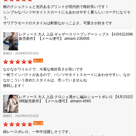
裾のクシュクシュと光沢あるプリントが現代的で格好良いです！
シンプルなパンツやタイトスカートにもあわせやすく夏らしいコーデになりそ
う。
サワアラモードのスタイルは斬新なかっこよさ、可愛さが好きです
レディース 大人 上品 ギャザースリーブシアートップス 【4月6日20時
販売新作】 【メール便可】 almam-236006
投稿日：2026年05月16日
購入者
なかなかワイルドで、今風な格好良さが良いです
一枚でインパクトがあるので、パンツやタイトスカートにあわせやすい。なか
なかこういう攻めたスタイルは、売っていませんね
挑戦します！
レディース 大人 上品 クロシェ透かし編みショートボレロ 【4月15日2
0時販売新作】 【メール便可】 almam-4565
投稿日：2026年05月16日
購入者
綿レースボレロ、一年中活躍しそうです。