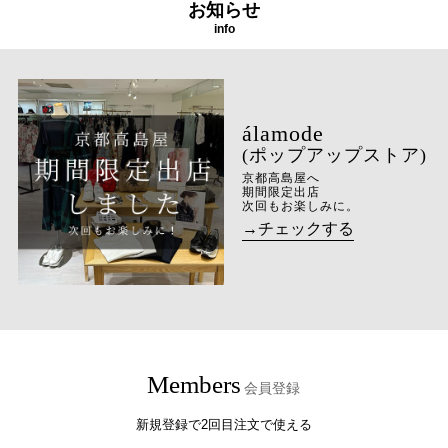
お知らせ
info
(ポップアップストア)
京都高島屋へ
期間限定出店
次回もお楽しみに。
→チェックする
Members
会員登録
新規登録で2回目注文で使える