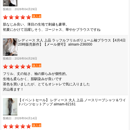
投稿日：2026年04月29日
購入者
肌なじみ良い、薄目の生地で刺繍も豪華。
初夏にかけて活躍しそう、ゴージャス、華やかブラウスですね
レディース 大人 上品 ラッフルフリルボリューム袖ブラウス【4月4日
20時販売新作】【メール便可】 almam-236000
投稿日：2026年04月29日
購入者
フリル、丈の短さ、袖の膨らみが個性的。
生地も柔らかく、肌馴染みが良いです
茶色を買いましたが、とてもオシャレで気に入りました
沢山着ます！
【イベントセール】 レディース 大人 上品 ノースリーブシャツ＆ワイ
ドパンツセットアップ almam-82161
投稿日：2026年04月14日
購入者