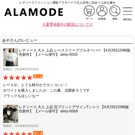
レディースファッション通販アラモードで大人女性に似合う上品な服を
※夏季休暇中の配送について※
あやさんのレビュー
レディース 大人 上品 レーススリーブプルオーバー 【4月29日20時販
売新作】 【メール便可】 almy-0055
投稿日：2026年05月16日
購入者
レースが、とても軽やかでカッコいい！
ホワイトを購入しましたが、この夏、活躍多そうです
ブラックもほしいなー
レディース 大人 上品 箔プリントデザインTシャツ 【4月29日20時販
売新作】 【メール便可】 almy-0069
投稿日：2026年05月16日
購入者