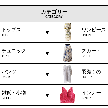
カテゴリー
CATEGORY
トップス
ワンピース
TOPS
ONEPIECE
チュニック
スカート
TUNIC
SKIRT
パンツ
羽織もの
PANTS
OUTER
雑貨・小物
インナー
GOODS
INNER