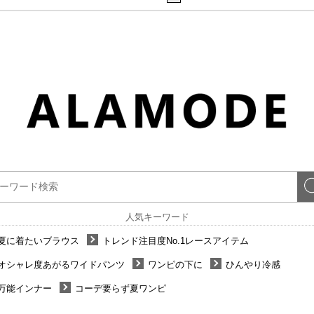
人気キーワード
夏に着たいブラウス
トレンド注目度No.1レースアイテム
オシャレ度あがるワイドパンツ
ワンピの下に
ひんやり冷感
万能インナー
コーデ要らず夏ワンピ