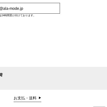
o@ala-mode.jp
は24時間受け付けております。
荷
お支払・送料