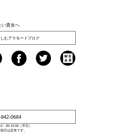
たい貴女へ
楽しむアラモードブログ
-942-0684
：00-15:00（平日）
・祝日は定休です。