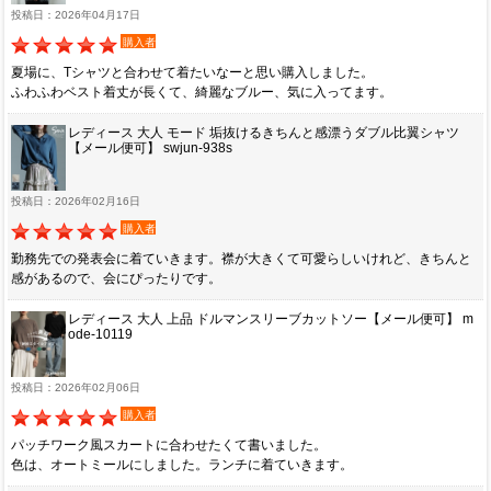
投稿日：2026年04月17日
購入者
夏場に、Tシャツと合わせて着たいなーと思い購入しました。
ふわふわベスト着丈が長くて、綺麗なブルー、気に入ってます。
レディース 大人 モード 垢抜けるきちんと感漂うダブル比翼シャツ
【メール便可】 swjun-938s
投稿日：2026年02月16日
購入者
勤務先での発表会に着ていきます。襟が大きくて可愛らしいけれど、きちんと
感があるので、会にぴったりです。
レディース 大人 上品 ドルマンスリーブカットソー【メール便可】 m
ode-10119
投稿日：2026年02月06日
購入者
パッチワーク風スカートに合わせたくて書いました。
色は、オートミールにしました。ランチに着ていきます。