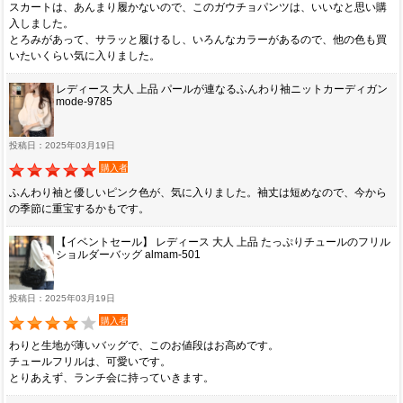
スカートは、あんまり履かないので、このガウチョパンツは、いいなと思い購
入しました。
とろみがあって、サラッと履けるし、いろんなカラーがあるので、他の色も買
いたいくらい気に入りました。
レディース 大人 上品 パールが連なるふんわり袖ニットカーディガン
mode-9785
投稿日：2025年03月19日
購入者
ふんわり袖と優しいピンク色が、気に入りました。袖丈は短めなので、今から
の季節に重宝するかもです。
【イベントセール】 レディース 大人 上品 たっぷりチュールのフリル
ショルダーバッグ almam-501
投稿日：2025年03月19日
購入者
わりと生地が薄いバッグで、このお値段はお高めです。
チュールフリルは、可愛いです。
とりあえず、ランチ会に持っていきます。