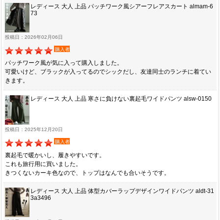
レディース 大人 上品 パッチワーク風シアーフレアスカート almam-6
73
投稿日：2026年02月06日
購入者
パッチワーク風が気に入って購入しました。
可愛いけど、ブラックが入ってるのでシックだし、友達同士のランチに着てい
きます。
レディース 大人 上品 寒さに負けない裏起毛ワイドパンツ alsw-0150
投稿日：2025年12月20日
購入者
裏起毛で暖かいし、履きやすいです。
これも旅行用に買いました。
きつくないカーキ色なので、トップはなんでも合いそうです。
レディース 大人 上品 体型カバーラップデザインワイドパンツ aldt-31
3a3496