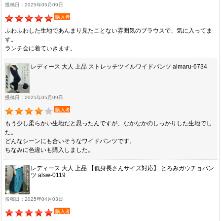
投稿日：2025年05月09日
購入者
ふわふわした生地であんまり見たことない雰囲気のブラウスで、気に入ってま
す。
ランチ会に着ていきます。
レディース 大人 上品 ストレッチツイルワイドパンツ almaru-6734
投稿日：2025年05月09日
購入者
もう少し柔らかい生地だと思ったんですが、なかなかのしっかりした生地でし
た。
どんなシーンにも合いそうなワイドパンツです。
ちなみに色違いも購入しました。
レディース 大人 上品 【低身長さんサイズ対応】 とろみガウチョパン
ツ alsw-0119
投稿日：2025年04月03日
購入者