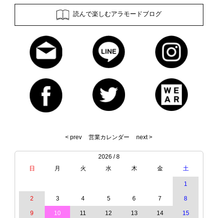
読んで楽しむアラモードブログ
< prev
営業カレンダー
next >
2026 / 8
日
月
火
水
木
金
土
1
2
3
4
5
6
7
8
9
10
11
12
13
14
15