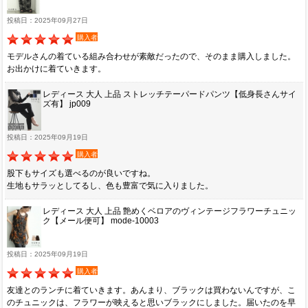
投稿日：2025年09月27日
購入者
モデルさんの着ている組み合わせが素敵だったので、そのまま購入しました。
お出かけに着ていきます。
レディース 大人 上品 ストレッチテーパードパンツ【低身長さんサイ
ズ有】 jp009
投稿日：2025年09月19日
購入者
股下もサイズも選べるのが良いですね。
生地もサラッとしてるし、色も豊富で気に入りました。
レディース 大人 上品 艶めくベロアのヴィンテージフラワーチュニッ
ク【メール便可】 mode-10003
投稿日：2025年09月19日
購入者
友達とのランチに着ていきます。あんまり、ブラックは買わないんですが、こ
のチュニックは、フラワーが映えると思いブラックにしました。届いたのを早