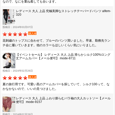
なので、なにを重ね着しても合います。
レディース 大人 上品 究極美脚なストレッチテーパードパンツ alfem-
320
投稿日：2024年03月07日
購入者
花刺繍のトップスに合わせて、ブルーのパンツ買いました。早速、勤務先ラン
チ会に履いていきます。他のカラーもほしいくらい気にいりました。
【イベントセール】 レディース 大人 上品 滑らかシルク100%ロング
丈アームカバー【メール便可】 mode-8711
投稿日：2024年02月26日
購入者
夏の旅行用です。可愛い黒のアームカバーを探していて、シルク100って、な
かなかないので、いいの見つけました。
レディース 大人 上品 ふわり膨らむバラ袖の大人カットソー【メール
便可】 mode-9157
投稿日：2024年02月26日