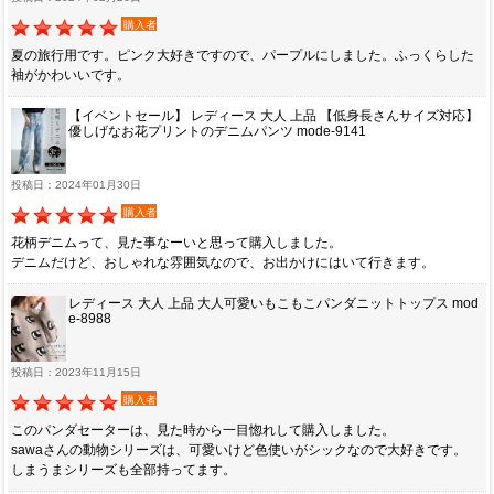
購入者
夏の旅行用です。ピンク大好きですので、パープルにしました。ふっくらした
袖がかわいいです。
【イベントセール】 レディース 大人 上品 【低身長さんサイズ対応】
優しげなお花プリントのデニムパンツ mode-9141
投稿日：2024年01月30日
購入者
花柄デニムって、見た事なーいと思って購入しました。
デニムだけど、おしゃれな雰囲気なので、お出かけにはいて行きます。
レディース 大人 上品 大人可愛いもこもこパンダニットトップス mod
e-8988
投稿日：2023年11月15日
購入者
このパンダセーターは、見た時から一目惚れして購入しました。
sawaさんの動物シリーズは、可愛いけど色使いがシックなので大好きです。
しまうまシリーズも全部持ってます。