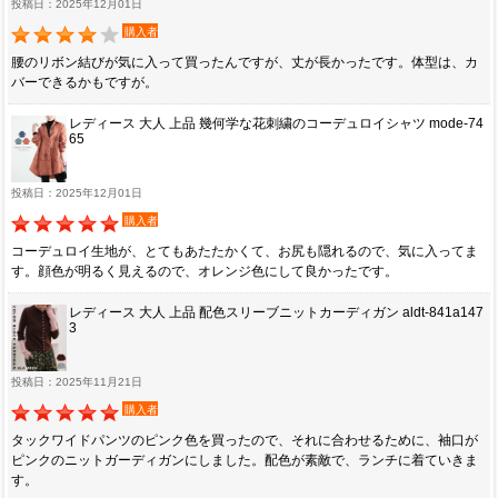
投稿日：2025年12月01日
購入者
腰のリボン結びが気に入って買ったんですが、丈が長かったです。体型は、カ
バーできるかもですが。
レディース 大人 上品 幾何学な花刺繍のコーデュロイシャツ mode-74
65
投稿日：2025年12月01日
購入者
コーデュロイ生地が、とてもあたたかくて、お尻も隠れるので、気に入ってま
す。顔色が明るく見えるので、オレンジ色にして良かったです。
レディース 大人 上品 配色スリーブニットカーディガン aldt-841a147
3
投稿日：2025年11月21日
購入者
タックワイドパンツのピンク色を買ったので、それに合わせるために、袖口が
ピンクのニットガーディガンにしました。配色が素敵で、ランチに着ていきま
す。