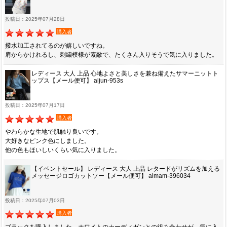
投稿日：2025年07月28日
購入者
撥水加工されてるのが嬉しいですね。
肩からかけれるし、刺繍模様が素敵で、たくさん入りそうで気に入りました。
レディース 大人 上品 心地よさと美しさを兼ね備えたサマーニットト
ップス【メール便可】 aljun-953s
投稿日：2025年07月17日
購入者
やわらかな生地で肌触り良いです。
大好きなピンク色にしました。
他の色もほいしいくらい気に入りました。
【イベントセール】 レディース 大人 上品 レタードがリズムを加える
メッセージロゴカットソー【メール便可】 almam-396034
投稿日：2025年07月03日
購入者
ブラックを購入しました。ホワイトのカーディガンとの組み合わせが、気に入