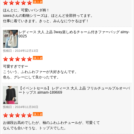
購入者
ほんとに、可愛いパンダ柄！
sawaさんの動物シリーズは、ほとんど全部持ってます。
仕事に着ていきます。きっと、みんなにウケるはず！
レディース 大人 上品 3way楽しめるチャーム付きファーバッグ almy-
0025
投稿日：2024年12月13日
購入者
可愛すぎですー
こういう、ふわふわファーが大好きなんです。
色も、グレーにして良かったです。
【イベントセール】 レディース 大人 上品 フリルチュールプルオーバ
ートップス almam-189669
投稿日：2024年11月30日
購入者
お値段お高めでしたが、袖のふわふわチュールが、可愛くて
なんでも合いそうな、トップスでした。