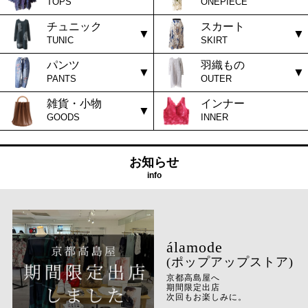
TOPS
ONEPIECE
チュニック
スカート
TUNIC
SKIRT
パンツ
羽織もの
PANTS
OUTER
雑貨・小物
インナー
GOODS
INNER
お知らせ
info
(ポップアップストア)
京都高島屋へ
期間限定出店
次回もお楽しみに。