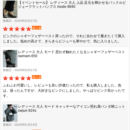
【イベントセール】 レディース 大人 上品 足元を輝かせるバックルビ
ジューフラットパンプス mode-9840
投稿日：2025年02月17日
購入者
ピンクのシャギーフェザーベスト買ったので、それに合わせて履きたくて購入
しました。低めの高さで、きらきらビジューも華やかで、気に入りました。
レディース 大人 モード 思わず触れたくなるシャギーフェザーベスト
swmam-650
投稿日：2025年02月17日
購入者
ふわふわ可愛いし、レビューも良い評価だったので、私も購入しました。色
は、迷ったんですが、大好きなピンクにしました。やっぱりピンク良かったで
す。
レディース 大人 モード キャッチーなアイコン照れ屋パンダ柄ニット
swjun-924s
投稿日：2025年01月13日