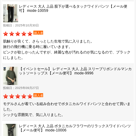
レディース 大人 上品 股下が選べるタックワイドパンツ【メール便
可】 mode-10059
投稿日：2025年10月30日
購入者
肌触りが良くて、さらっとした生地で気に入りました。
旅行の飛行機に乗る時に履いていきます。
ピンクが欲しかったんですが、綺麗な色が汚れるのが気になるので、ブラック
にしました。
【イベントセール】 レディース 大人 上品 スリーブリボンドルマンカ
ットソートップス【メール便可】 mode-9996
投稿日：2025年09月27日
購入者
モデルさんが着ている組み合わせでボタニカルワイドパンツと合わせて買いま
した。
シックな雰囲気で、気に入りました。
レディース 大人 上品 ボタニカルフラワーのリラックスワイドパンツ
【メール便可】 mode-10006