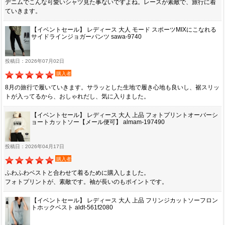
デニムでこんな可愛いシャツ見た事ないですよね。レースが素敵で、旅行に着
ていきます。
【イベントセール】 レディース 大人 モード スポーツMIXにこなれる
サイドラインジョガーパンツ sawa-9740
投稿日：2026年07月02日
購入者
8月の旅行で履いていきます。サラッとした生地で履き心地も良いし、裾スリッ
トが入ってるから、おしゃれだし、気に入りました。
【イベントセール】 レディース 大人 上品 フォトプリントオーバーシ
ョートカットソー【メール便可】 almam-197490
投稿日：2026年04月17日
購入者
ふわふわベストと合わせて着るために購入しました。
フォトプリントが、素敵です。袖が長いのもポイントです。
【イベントセール】 レディース 大人 上品 フリンジカットソーフロン
トホックベスト aldt-561f2080