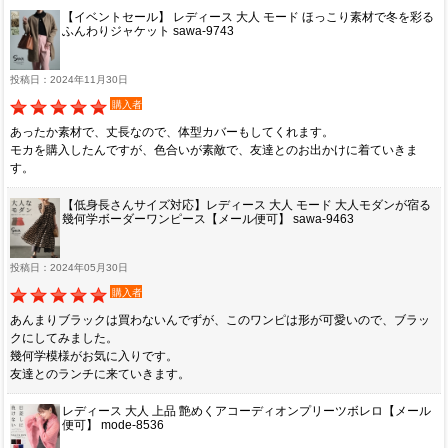
【イベントセール】 レディース 大人 モード ほっこり素材で冬を彩る
ふんわりジャケット sawa-9743
投稿日：2024年11月30日
購入者
あったか素材で、丈長なので、体型カバーもしてくれます。
モカを購入したんですが、色合いが素敵で、友達とのお出かけに着ていきま
す。
【低身長さんサイズ対応】レディース 大人 モード 大人モダンが宿る
幾何学ボーダーワンピース【メール便可】 sawa-9463
投稿日：2024年05月30日
購入者
あんまりブラックは買わないんでずが、このワンピは形が可愛いので、ブラッ
クにしてみました。
幾何学模様がお気に入りです。
友達とのランチに来ていきます。
レディース 大人 上品 艶めくアコーディオンプリーツボレロ【メール
便可】 mode-8536