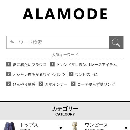
人気キーワード
夏に着たいブラウス
トレンド注目度No.1レースアイテム
オシャレ度あがるワイドパンツ
ワンピの下に
ひんやり冷感
万能インナー
コーデ要らず夏ワンピ
カテゴリー
CATEGORY
トップス
ワンピース