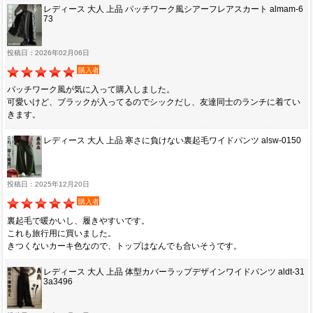
レディース 大人 上品 パッチワーク風シアーフレアスカート almam-6
73
投稿日：2026年02月06日
購入者
パッチワーク風が気に入って購入しました。
可愛いけど、ブラックが入ってるのでシックだし、友達同士のランチに着てい
きます。
レディース 大人 上品 寒さに負けない裏起毛ワイドパンツ alsw-0150
投稿日：2025年12月20日
購入者
裏起毛で暖かいし、履きやすいです。
これも旅行用に買いました。
きつくないカーキ色なので、トップはなんでも合いそうです。
レディース 大人 上品 体型カバーラップデザインワイドパンツ aldt-31
3a3496