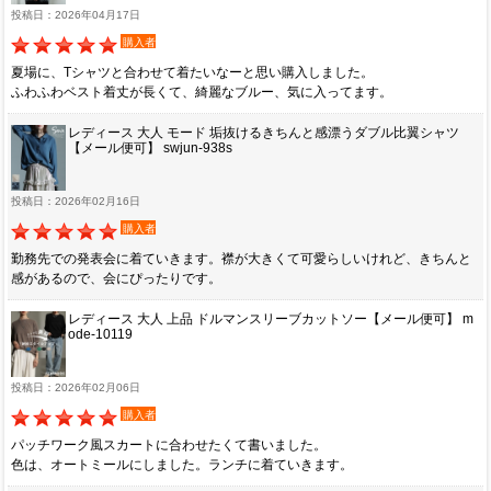
投稿日：2026年04月17日
購入者
夏場に、Tシャツと合わせて着たいなーと思い購入しました。
ふわふわベスト着丈が長くて、綺麗なブルー、気に入ってます。
レディース 大人 モード 垢抜けるきちんと感漂うダブル比翼シャツ
【メール便可】 swjun-938s
投稿日：2026年02月16日
購入者
勤務先での発表会に着ていきます。襟が大きくて可愛らしいけれど、きちんと
感があるので、会にぴったりです。
レディース 大人 上品 ドルマンスリーブカットソー【メール便可】 m
ode-10119
投稿日：2026年02月06日
購入者
パッチワーク風スカートに合わせたくて書いました。
色は、オートミールにしました。ランチに着ていきます。