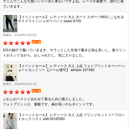
デニムでこんな可愛いシャツ見た事ないですよね。レースが素敵で、旅行に着
ていきます。
【イベントセール】 レディース 大人 モード スポーツMIXにこなれる
サイドラインジョガーパンツ sawa-9740
投稿日：2026年07月02日
購入者
8月の旅行で履いていきます。サラッとした生地で履き心地も良いし、裾スリッ
トが入ってるから、おしゃれだし、気に入りました。
【イベントセール】 レディース 大人 上品 フォトプリントオーバーシ
ョートカットソー【メール便可】 almam-197490
投稿日：2026年04月17日
購入者
ふわふわベストと合わせて着るために購入しました。
フォトプリントが、素敵です。袖が長いのもポイントです。
【イベントセール】 レディース 大人 上品 フリンジカットソーフロン
トホックベスト aldt-561f2080