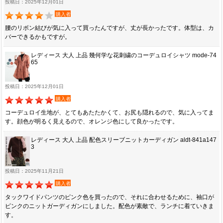
投稿日：2025年12月01日
購入者
腰のリボン結びが気に入って買ったんですが、丈が長かったです。体型は、カ
バーできるかもですが。
レディース 大人 上品 幾何学な花刺繍のコーデュロイシャツ mode-74
65
投稿日：2025年12月01日
購入者
コーデュロイ生地が、とてもあたたかくて、お尻も隠れるので、気に入ってま
す。顔色が明るく見えるので、オレンジ色にして良かったです。
レディース 大人 上品 配色スリーブニットカーディガン aldt-841a147
3
投稿日：2025年11月21日
購入者
タックワイドパンツのピンク色を買ったので、それに合わせるために、袖口が
ピンクのニットガーディガンにしました。配色が素敵で、ランチに着ていきま
す。