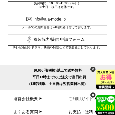
受付時間：10：00-15:00（平日）
※土日・祝日は定休です。
info@ala-mode.jp
メールでのお問合せは24時間受け付けております。
衣装協力/提供 申請フォーム
テレビ番組やドラマ、映画や雑誌などで衣装協力しております。
10,000円(税抜)以上で送料無料
平日13時までのご注文で当日出荷
(13時以降、土日祝は翌営業日出荷)
運営会社概要
ご利用ガイド
よくある質問
お支払・送料