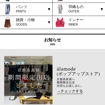
パンツ
羽織もの
PANTS
OUTER
雑貨・小物
インナー
GOODS
INNER
お知らせ
info
(ポップアップストア)
京都高島屋へ
期間限定出店
次回もお楽しみに。
→チェックする