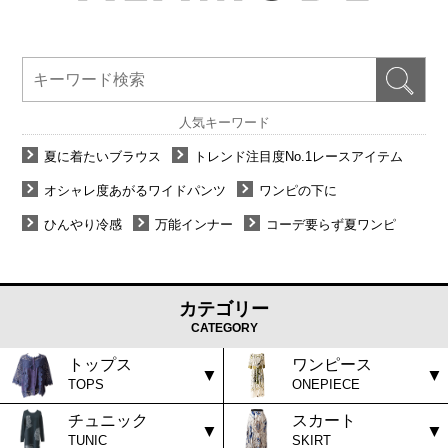
人気キーワード
夏に着たいブラウス
トレンド注目度No.1レースアイテム
オシャレ度あがるワイドパンツ
ワンピの下に
ひんやり冷感
万能インナー
コーデ要らず夏ワンピ
カテゴリー
CATEGORY
トップス
ワンピース
TOPS
ONEPIECE
チュニック
スカート
TUNIC
SKIRT