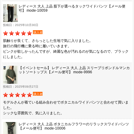
レディース 大人 上品 股下が選べるタックワイドパンツ【メール便
可】 mode-10059
投稿日：2025年10月30日
購入者
肌触りが良くて、さらっとした生地で気に入りました。
旅行の飛行機に乗る時に履いていきます。
ピンクが欲しかったんですが、綺麗な色が汚れるのが気になるので、ブラック
にしました。
【イベントセール】 レディース 大人 上品 スリーブリボンドルマンカ
ットソートップス【メール便可】 mode-9996
投稿日：2025年09月27日
購入者
モデルさんが着ている組み合わせでボタニカルワイドパンツと合わせて買いま
した。
シックな雰囲気で、気に入りました。
レディース 大人 上品 ボタニカルフラワーのリラックスワイドパンツ
【メール便可】 mode-10006