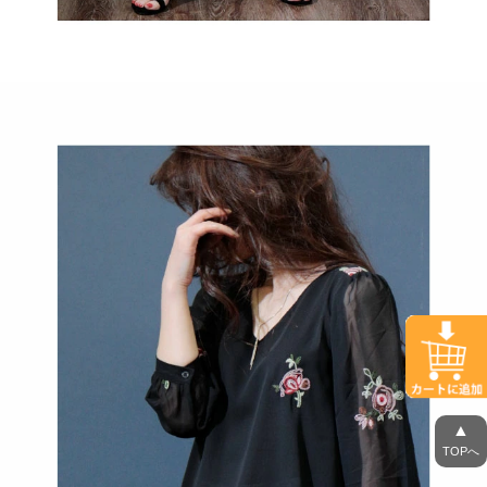
▲
TOPへ