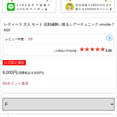
レディース 大人 モード 花刺繍舞い散るシアーチュニック smode-7
600
レビュー件数：
3件
5.00
この商品の平均評価：
公式限定価格
6,000円
(消費税込:6,600円)
60ポイント進呈