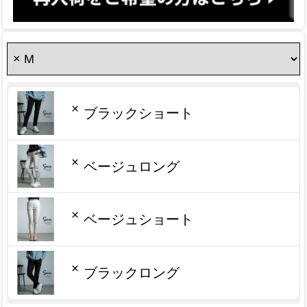
×
ブラックショート
×
ベージュロング
×
ベージュショート
×
ブラックロング