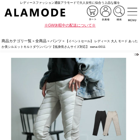
レディースファッション通販アラモードで大人女性に似合う上品な服を
※GW休暇中の配送について※
商品カテゴリ一覧
全商品
パンツ
>
>
> 【イベントセール】 レディース 大人 モード あった
か美シルエットキルトダウンパンツ【低身長さんサイズ対応】 swna-0011