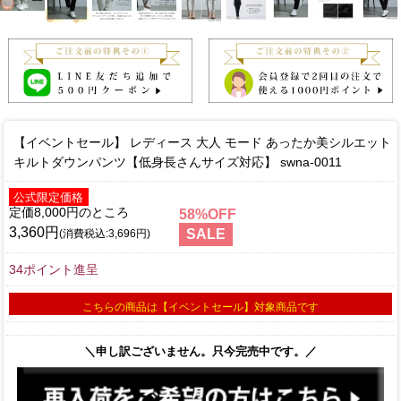
【イベントセール】 レディース 大人 モード あったか美シルエット
キルトダウンパンツ【低身長さんサイズ対応】 swna-0011
公式限定価格
定価8,000円
58
3,360円
SALE
(消費税込:3,696円)
34ポイント進呈
こちらの商品は【イベントセール】対象商品です
＼申し訳ございません。只今完売中です。／