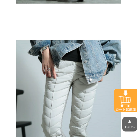
▲
TOPへ