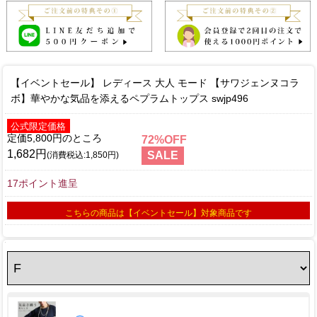
【イベントセール】 レディース 大人 モード 【サワジェンヌコラ
ボ】華やかな気品を添えるペプラムトップス swjp496
公式限定価格
定価5,800円
72
1,682円
SALE
(消費税込:1,850円)
17ポイント進呈
こちらの商品は【イベントセール】対象商品です