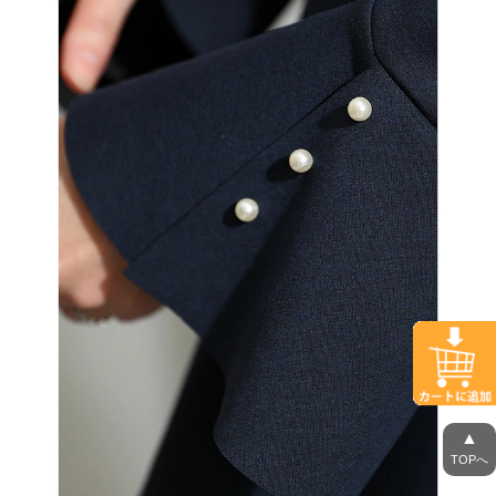
▲
TOPへ