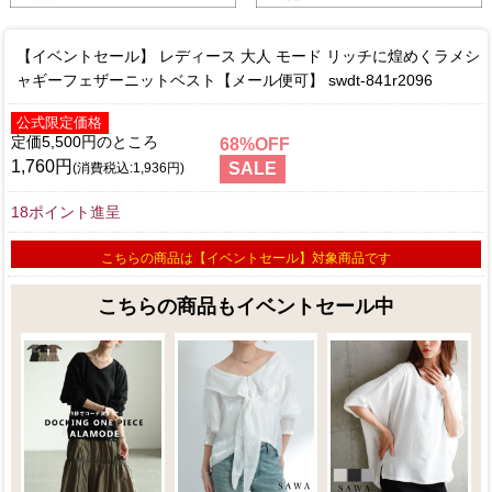
【イベントセール】 レディース 大人 モード リッチに煌めくラメシ
ャギーフェザーニットベスト【メール便可】 swdt-841r2096
公式限定価格
定価5,500円
68
1,760円
SALE
(消費税込:1,936円)
18ポイント進呈
こちらの商品は【イベントセール】対象商品です
こちらの商品もイベントセール中