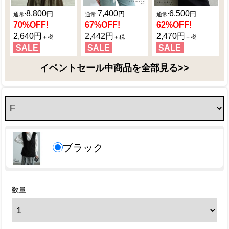
8,800
7,400
6,500
70
%OFF!
67
%OFF!
62
%OFF!
2,640円
2,442円
2,470円
SALE
SALE
SALE
イベントセール中商品を全部見る>>
ブラック
数量