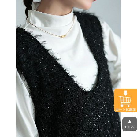
▲
TOPへ