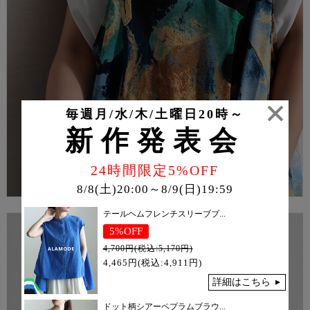
毎週月/水/木/土曜日20時～
新作発表会
24時間限定5%OFF
8/8(土)20:00～8/9(日)19:59
テールヘムフレンチスリーブブ...
5%OFF
4,700円(税込:5,170円)
4,465円(税込:4,911円)
詳細はこちら
ドット柄シアーペプラムブラウ...