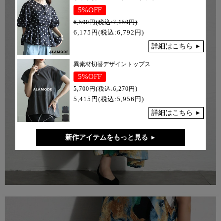
5%OFF
6,500円(税込:7,150円)
6,175円(税込:6,792円)
詳細はこちら
異素材切替デザイントップス
5%OFF
5,700円(税込:6,270円)
5,415円(税込:5,956円)
詳細はこちら
新作アイテムをもっと見る