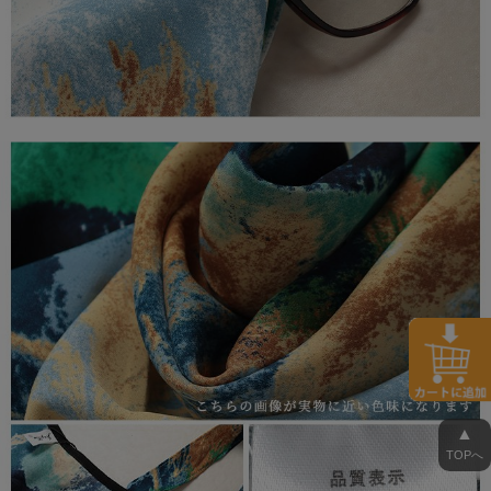
▲
TOPへ