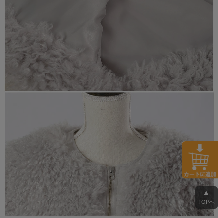
▲
TOPへ