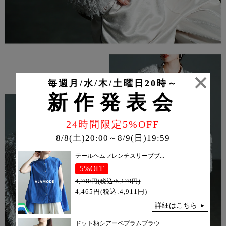
毎週月/水/木/土曜日20時～
新作発表会
24時間限定5%OFF
8/8(土)20:00～8/9(日)19:59
テールヘムフレンチスリーブブ...
5%OFF
4,700円(税込:5,170円)
4,465円(税込:4,911円)
詳細はこちら
ドット柄シアーペプラムブラウ...