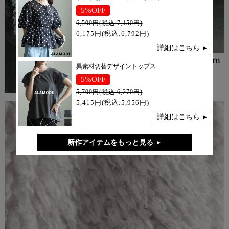
5%OFF
6,500円(税込:7,150円)
6,175円(税込:6,792円)
詳細はこちら
異素材切替デザイントップス
5%OFF
5,700円(税込:6,270円)
5,415円(税込:5,956円)
詳細はこちら
新作アイテムをもっと見る