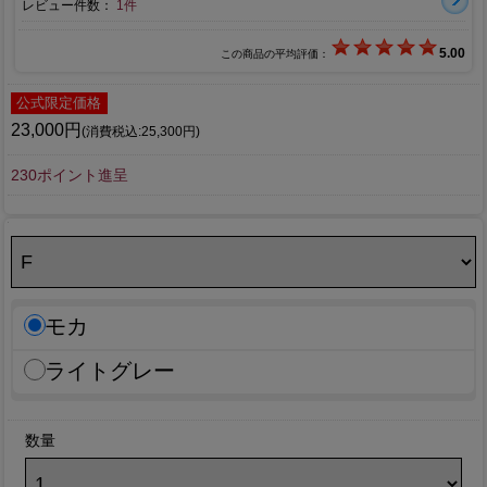
レビュー件数：
1件
5.00
この商品の平均評価：
公式限定価格
23,000円
(消費税込:25,300円)
230ポイント進呈
モカ
ライトグレー
数量