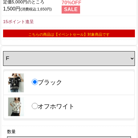
定価5,000円
70
1,500円
SALE
(消費税込:1,650円)
15ポイント進呈
こちらの商品は【イベントセール】対象商品です
ブラック
オフホワイト
数量