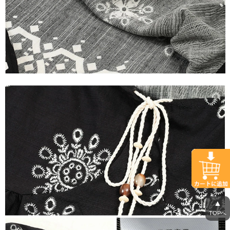
▲
TOPへ