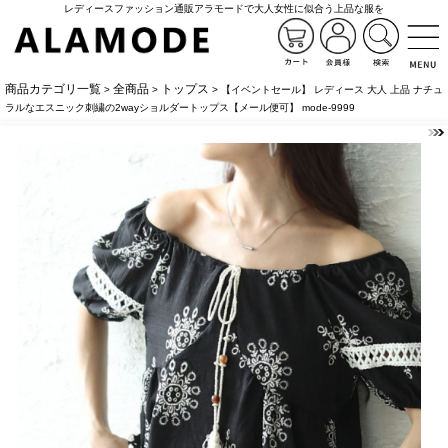
レディースファッション通販アラモードで大人女性に似合う上品な服を
商品カテゴリ一覧
全商品
トップス
>
>
> 【イベントセール】 レディース 大人 上品 ナチュ
ラルなエスニック刺繍の2wayショルダートップス【メール便可】 mode-9999