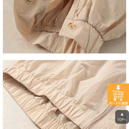
▲
TOPへ