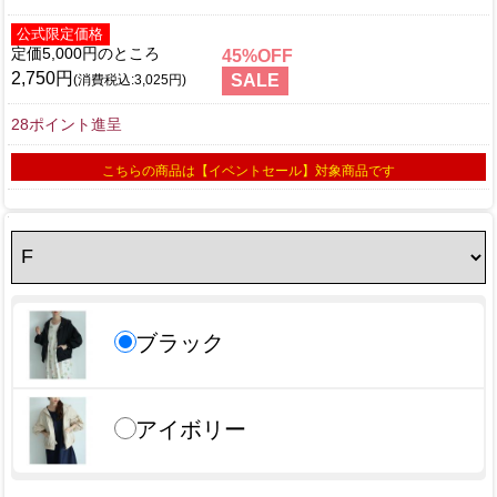
公式限定価格
定価5,000円
45
2,750円
SALE
(消費税込:3,025円)
28ポイント進呈
こちらの商品は【イベントセール】対象商品です
ブラック
アイボリー