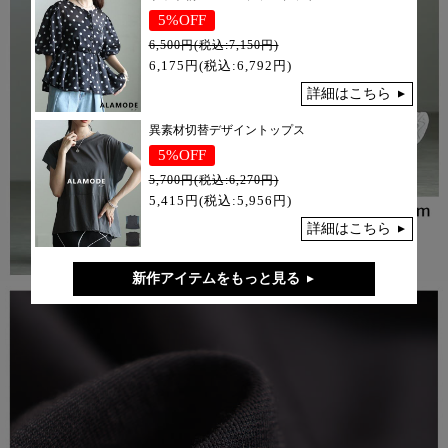
5%OFF
6,500円(税込:7,150円)
6,175円(税込:6,792円)
詳細はこちら
異素材切替デザイントップス
5%OFF
5,700円(税込:6,270円)
5,415円(税込:5,956円)
詳細はこちら
新作アイテムをもっと見る