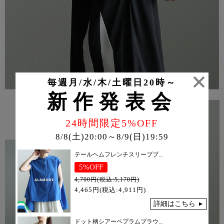
毎週月/水/木/土曜日20時～
新作発表会
24時間限定5%OFF
8/8(土)20:00～8/9(日)19:59
テールヘムフレンチスリーブブ...
5%OFF
4,700円(税込:5,170円)
4,465円(税込:4,911円)
詳細はこちら
ドット柄シアーペプラムブラウ...