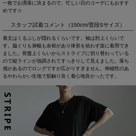
一枚でお洒落に決まるので、忙しい日のコーデにもおすす
めです☆
スタッフ試着コメント（150cm/普段Sサイズ）
着丈はくるぶしが隠れるくらいです。袖は肘上くらいで
す。脇ぐりも身幅も余裕があり体形を拾わず楽に着用でき
ました。骨盤上くらいからストライプに切り替わっている
ので縦ラインが強調されてすっきりして見えました。落ち
感があるのでロングですが広がりすぎません。伸縮性のあ
るやわらかい生地で肌触り良く着心地良かったです。