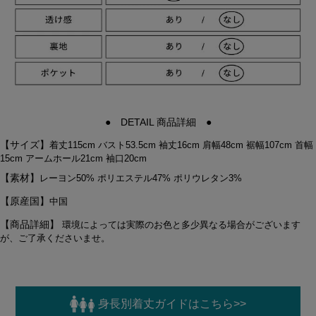
● DETAIL 商品詳細 ●
【サイズ】
着丈115cm バスト53.5cm 袖丈16cm 肩幅48cm 裾幅107cm 首幅
15cm アームホール21cm 袖口20cm
【素材】
レーヨン50% ポリエステル47% ポリウレタン3%
【原産国】
中国
【商品詳細】
環境によっては実際のお色と多少異なる場合がございます
が、ご了承くださいませ。
身長別着丈ガイドはこちら>>