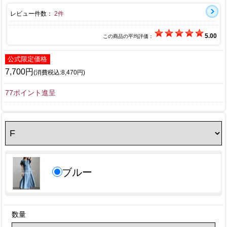
レビュー件数：
2件
5.00
この商品の平均評価：
公式限定価格
7,700円
(消費税込:8,470円)
77ポイント進呈
ブルー
数量