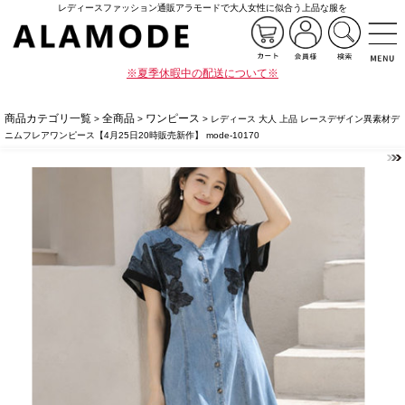
レディースファッション通販アラモードで大人女性に似合う上品な服を
※夏季休暇中の配送について※
商品カテゴリ一覧
全商品
ワンピース
>
>
> レディース 大人 上品 レースデザイン異素材デ
ニムフレアワンピース【4月25日20時販売新作】 mode-10170