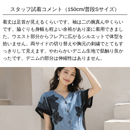
スタッフ試着コメント（150cm/普段Sサイズ）
着丈は足首が見えるくらいです。袖は二の腕真ん中くらい
です。脇ぐりも身幅も程よい余裕があり楽に着用できまし
た。ウエスト部分からフレアに広がるシルエットで体型を
拾いません。両サイドの切り替えや胸元の刺繍でとてもす
っきりして見えます。やわらかいデニム生地で肌触り良か
ったです。デニムの部分は伸縮性はありません。