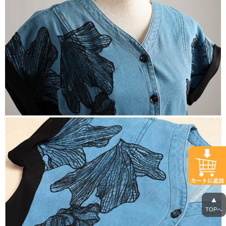
▲
TOPへ