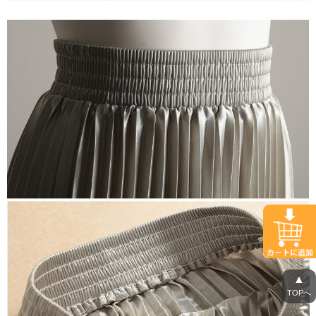
▲
TOPへ