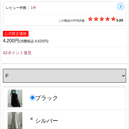
レビュー件数：
1件
5.00
この商品の平均評価：
公式限定価格
4,200円
(消費税込:4,620円)
42ポイント進呈
ブラック
×
シルバー