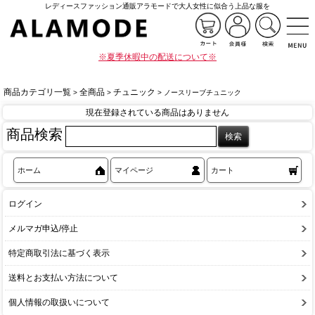
レディースファッション通販アラモードで大人女性に似合う上品な服を
※夏季休暇中の配送について※
商品カテゴリ一覧
全商品
チュニック
>
>
> ノースリーブチュニック
現在登録されている商品はありません
商品検索
ホーム
マイページ
カート
ログイン
メルマガ申込/停止
特定商取引法に基づく表示
送料とお支払い方法について
個人情報の取扱いについて