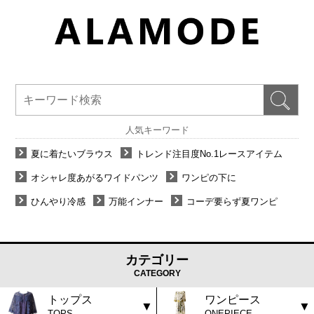
人気キーワード
夏に着たいブラウス
トレンド注目度No.1レースアイテム
オシャレ度あがるワイドパンツ
ワンピの下に
ひんやり冷感
万能インナー
コーデ要らず夏ワンピ
カテゴリー
CATEGORY
トップス
ワンピース
TOPS
ONEPIECE