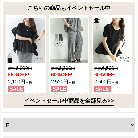
こちらの商品もイベントセール中
6,000
6,300
6,500
65
%OFF!
60
%OFF!
60
%OFF!
2,100円
2,520円
2,600円
SALE
SALE
SALE
イベントセール中商品を全部見る>>