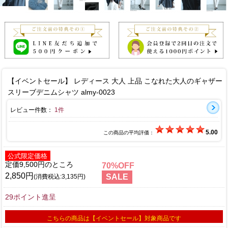
【イベントセール】 レディース 大人 上品 こなれた大人のギャザー
スリーブデニムシャツ almy-0023
レビュー件数：
1件
5.00
この商品の平均評価：
公式限定価格
定価9,500円
70
2,850円
SALE
(消費税込:3,135円)
29ポイント進呈
こちらの商品は【イベントセール】対象商品です