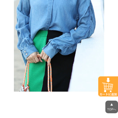
▲
TOPへ