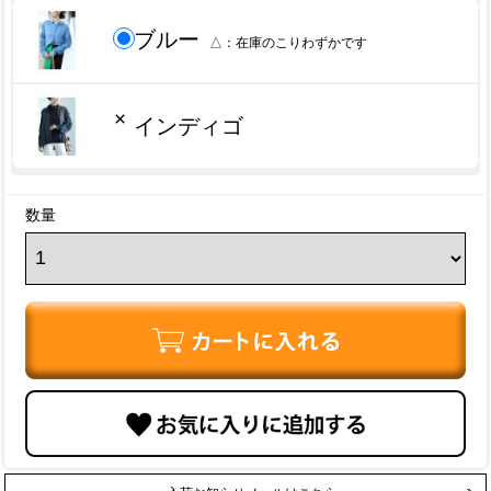
ブルー
△
×
インディゴ
数量