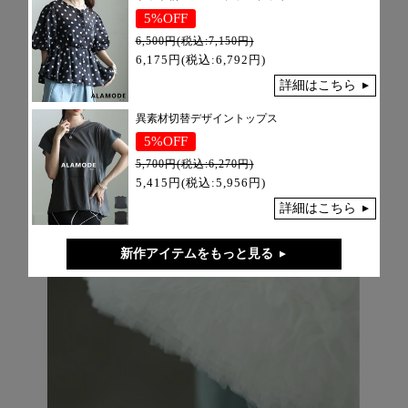
5%OFF
6,500円(税込:7,150円)
6,175円(税込:6,792円)
詳細はこちら
異素材切替デザイントップス
5%OFF
5,700円(税込:6,270円)
5,415円(税込:5,956円)
詳細はこちら
新作アイテムをもっと見る