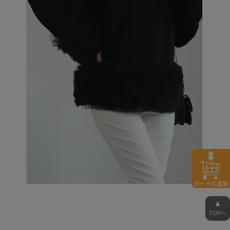
▲
TOPへ