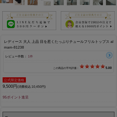
レディース 大人 上品 目を惹くたっぷりチュールフリルトップス al
mam-81238
レビュー件数：
1件
5.00
この商品の平均評価：
公式限定価格
9,500円
(消費税込:10,450円)
95ポイント進呈