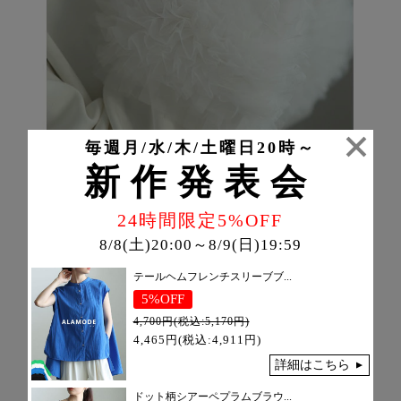
毎週月/水/木/土曜日20時～
新作発表会
24時間限定5%OFF
8/8(土)20:00～8/9(日)19:59
テールヘムフレンチスリーブブ...
5%OFF
4,700円(税込:5,170円)
4,465円(税込:4,911円)
詳細はこちら
ドット柄シアーペプラムブラウ...