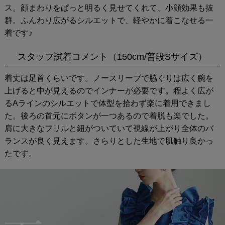
ス。顔まわりをぱっと明るく見せてくれて、小顔効果も抜
群。ふんわり広がるシルエットで、軽やかに着こなせる一
着です♪
スタッフ試着コメント（150cm/普段Sサイズ）
着丈は足首くらいです。ノースリーブで脇ぐりは広く腕を
上げると中が見えるのでインナーが必要です。程よく広が
るAラインのシルエットで体型を拾わず楽に着用できまし
た。後ろの首元にボタンが一つあるので着脱も楽でした。
肩に大きなフリルと紐がついていて視線が上がり全体のバ
ランスが良く見えます。さらりとした生地で肌触り良かっ
たです。