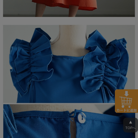
▲
TOPへ