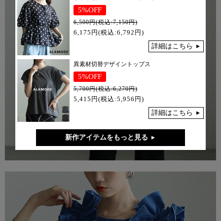
5%OFF
6,500円(税込:7,150円)
6,175円(税込:6,792円)
詳細はこちら
異素材切替デザイントップス
5%OFF
5,700円(税込:6,270円)
5,415円(税込:5,956円)
詳細はこちら
新作アイテムをもっと見る