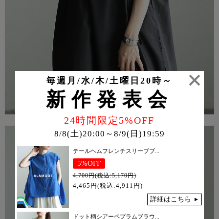
毎週月/水/木/土曜日20時～
新作発表会
24時間限定5%OFF
8/8(土)20:00～8/9(日)19:59
テールヘムフレンチスリーブブ...
5%OFF
4,700円(税込:5,170円)
4,465円(税込:4,911円)
詳細はこちら
ドット柄シアーペプラムブラウ...