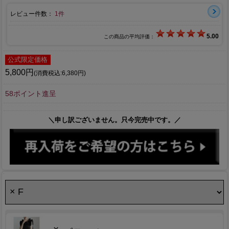
レビュー件数：
1件
5.00
この商品の平均評価：
公式限定価格
5,800円
(消費税込:6,380円)
58ポイント進呈
＼申し訳ございません。只今完売中です。／