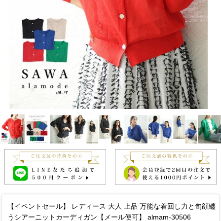
【イベントセール】 レディース 大人 上品 万能な着回し力と旬顔纏
うシアーニットカーディガン【メール便可】 almam-30506