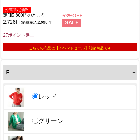
公式限定価格
定価5,800円
53
2,726円
SALE
(消費税込:2,998円)
27ポイント進呈
こちらの商品は【イベントセール】対象商品です
レッド
グリーン