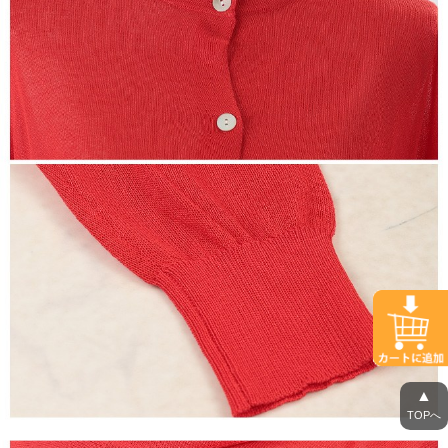
▲
TOPへ