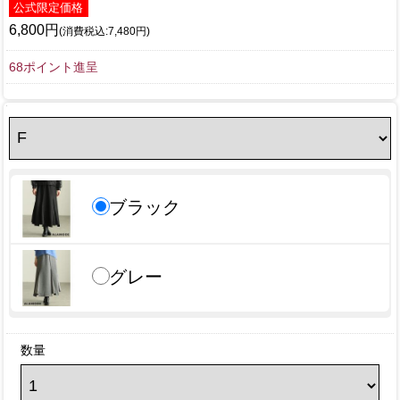
公式限定価格
6,800円
(消費税込:7,480円)
68ポイント進呈
ブラック
グレー
数量