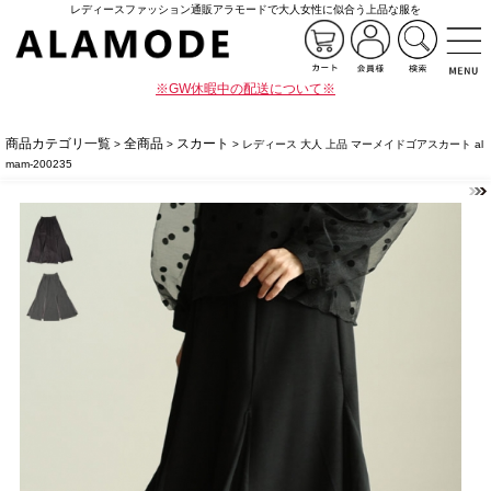
レディースファッション通販アラモードで大人女性に似合う上品な服を
※GW休暇中の配送について※
商品カテゴリ一覧
全商品
スカート
>
>
> レディース 大人 上品 マーメイドゴアスカート al
mam-200235