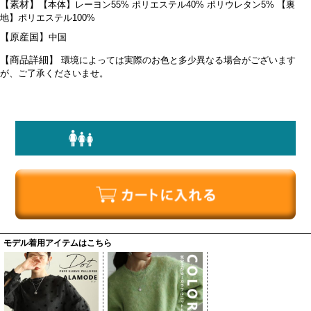
【素材】
【本体】レーヨン55% ポリエステル40% ポリウレタン5% 【裏
地】ポリエステル100%
【原産国】
中国
【商品詳細】
環境によっては実際のお色と多少異なる場合がございます
が、ご了承くださいませ。
身長別着丈ガイドはこちら>>
モデル着用アイテムはこちら