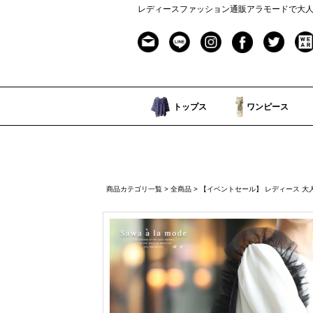
レディースファッション通販アラモードで大
トップス
ワンピース
商品カテゴリ一覧
>
全商品
> 【イベントセール】 レディース 大人