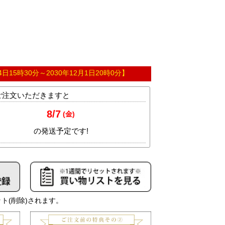
4日15時30分
～
2030年12月1日20時0分
】
ト(削除)されます。