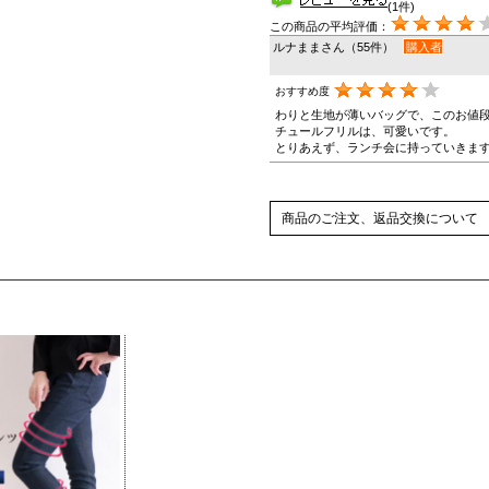
(1件)
この商品の平均評価：
ルナままさん（55件）
購入者
おすすめ度
わりと生地が薄いバッグで、このお値
チュールフリルは、可愛いです。
とりあえず、ランチ会に持っていきま
商品のご注文、返品交換について