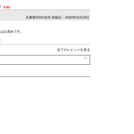
4.00
兵庫県/50代/女性
投稿日：2025年03月19日
段はお高めです。
す。
全てのレビューを見る