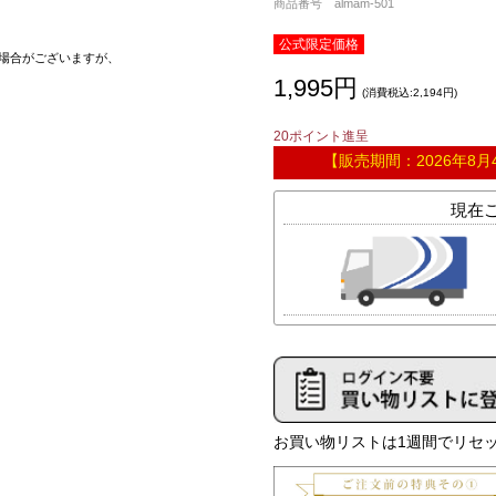
商品番号 almam-501
公式限定価格
場合がございますが、
1,995円
(消費税込:2,194円)
20ポイント進呈
【販売期間：
2026年8月
お買い物リストは1週間でリセッ