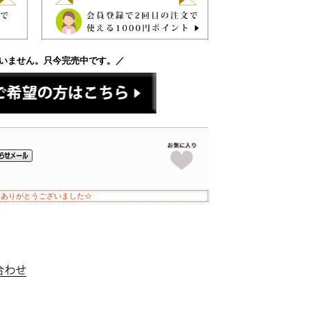
いません。只今完売中です。／
！ありがとうございました☆