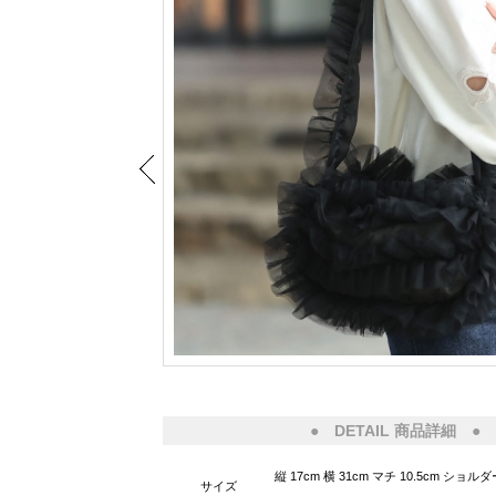
● DETAIL 商品詳細 ●
縦 17cm 横 31cm マチ 10.5cm ショルダ
サイズ