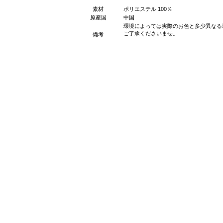
素材
ポリエステル 100％
原産国
中国
環境によっては実際のお色と多少異なる
ご了承くださいませ。
備考