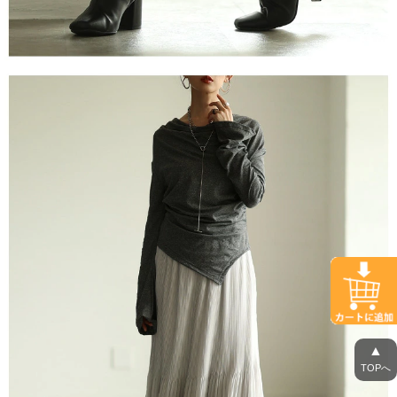
▲
TOPへ