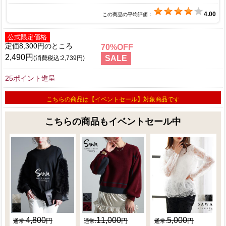
4.00
この商品の平均評価：
公式限定価格
定価8,300円
70
2,490円
SALE
(消費税込:2,739円)
25ポイント進呈
こちらの商品は【イベントセール】対象商品です
こちらの商品もイベントセール中
4,800
11,000
5,000