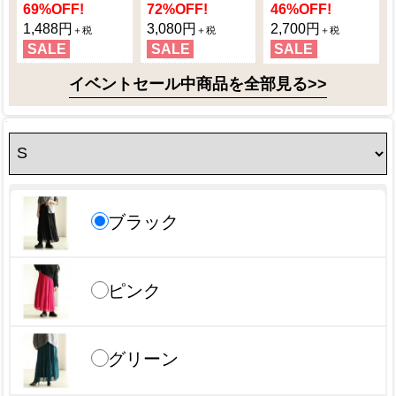
69
%OFF!
72
%OFF!
46
%OFF!
1,488円
3,080円
2,700円
SALE
SALE
SALE
イベントセール中商品を全部見る>>
ブラック
ピンク
グリーン