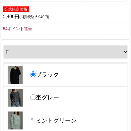
公式限定価格
5,400円
(消費税込:5,940円)
54ポイント進呈
ブラック
杢グレー
×
ミントグリーン