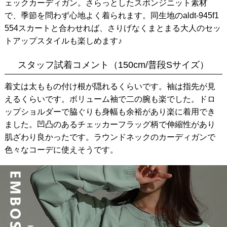
ェックカーディガン。さらっとしたスポンジニット素材
で、季節を問わず心地よく着られます。同生地のaldt-945f1
554スカートと合わせれば、さりげなくまとまる大人のセッ
トアップスタイルも楽しめます♪
スタッフ試着コメント（150cm/普段Sサイズ）
着丈は太ももの付け根が隠れるくらいです。袖は指先が見
えるくらいです。ボリューム袖で二の腕も楽でした。ドロ
ップショルダーで脇ぐりも身幅も余裕があり楽に着用でき
ました。凹凸のあるチェッカーフラッグ柄で伸縮性があり
肌ざわり良かったです。ラウンドネックのカーディガンで
色々なコーデに使えそうです。