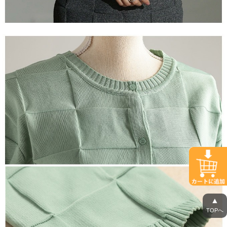
▲
TOPへ