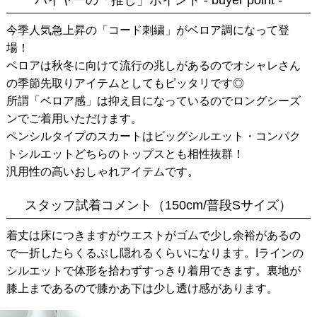
今季人気急上昇の「コード刺繍」がベロア調になって登
場！
ベロアは秋冬に向けて流行の兆しがあるのでオシャレさん
の季節先取りアイテムとしてもピッタリです◎
所謂「ベロア感」は抑え目になっているのでロングシーズ
ンでご着用いただけます。
ペンシルタイプのスカートはビッグシルエット・コンパク
トシルエットどちらのトップスとも相性抜群！
汎用性の高いおしゃれアイテムです。
スタッフ試着コメント（150cm/普段Sサイズ）
着丈は床につきますがウエストがゴムで少し余裕があるの
で一折したらくるぶし隠れるくらいになります。Iラインの
シルエットで体形を拾わずすっきり着用できます。裏地が
膝上まであるので膝かあ下は少し透け感があります。