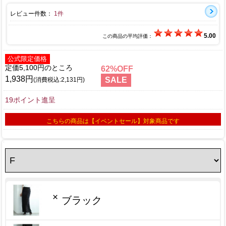
レビュー件数：
1件
5.00
この商品の平均評価：
公式限定価格
定価5,100円
62
1,938円
SALE
(消費税込:2,131円)
19ポイント進呈
こちらの商品は【イベントセール】対象商品です
×
ブラック