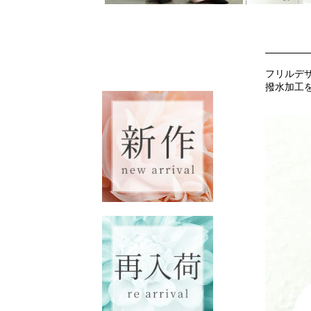
フリルデ
撥水加工