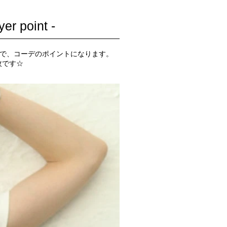
point -
けで、コーデのポイントになります。
枚です☆