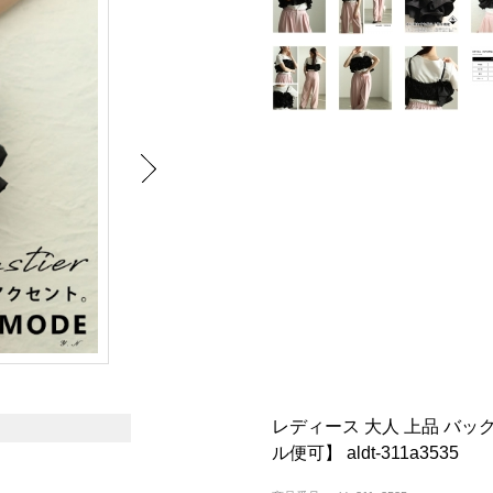
レディース 大人 上品 バ
ル便可】 aldt-311a3535