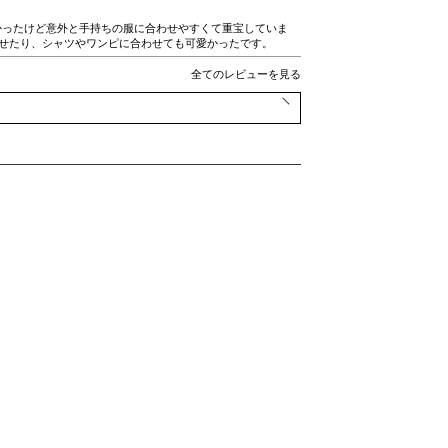
かったけど意外と手持ちの服に合わせやすくて重宝していま
わせたり、シャツやワンピに合わせても可愛かったです。
全てのレビューを見る