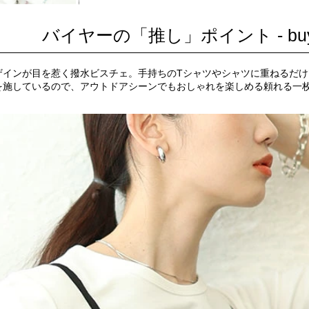
バイヤーの「推し」ポイント - buyer 
ザインが目を惹く撥水ビスチェ。手持ちのTシャツやシャツに重ねるだ
を施しているので、アウトドアシーンでもおしゃれを楽しめる頼れる一