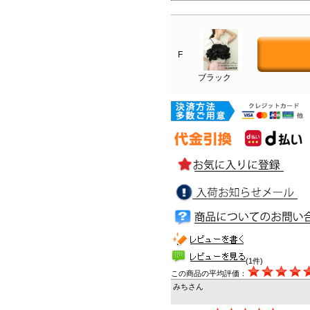
F
ブラック
(1件)
この商品の平均評価：
みちさん