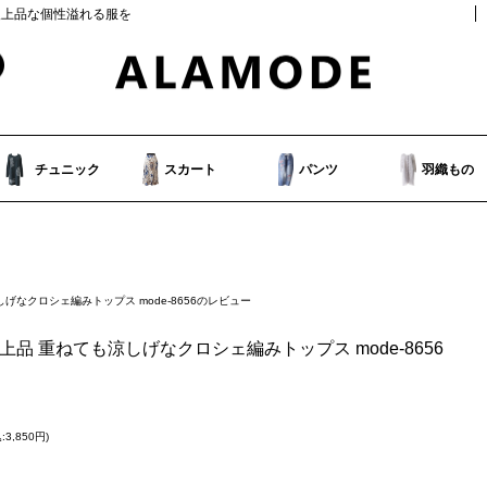
人上品な個性溢れる服を
チュニック
スカート
パンツ
羽織もの
しげなクロシェ編みトップス mode-8656のレビュー
上品 重ねても涼しげなクロシェ編みトップス mode-8656
3,850円)