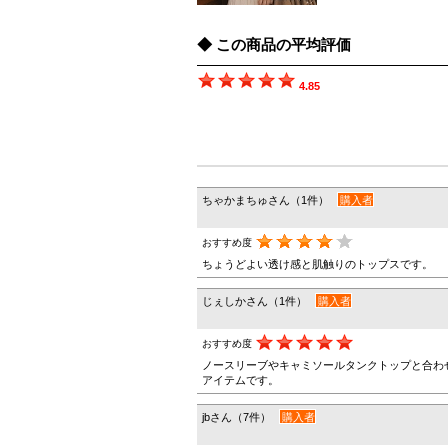
この商品の平均評価
4.85
ちゃかまちゅさん（1件）
購入者
おすすめ度
ちょうどよい透け感と肌触りのトップスです。
じぇしかさん（1件）
購入者
おすすめ度
ノースリーブやキャミソールタンクトップと合わ
アイテムです。
jbさん（7件）
購入者