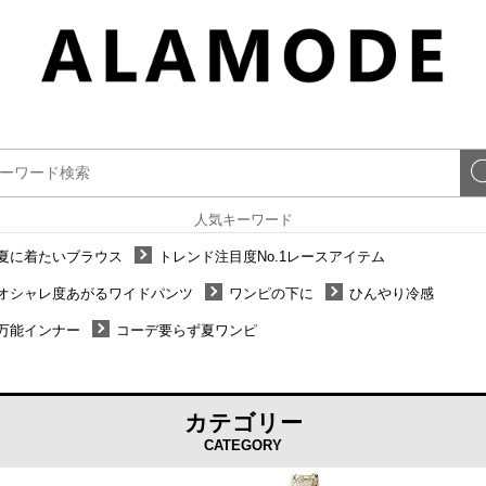
人気キーワード
夏に着たいブラウス
トレンド注目度No.1レースアイテム
オシャレ度あがるワイドパンツ
ワンピの下に
ひんやり冷感
万能インナー
コーデ要らず夏ワンピ
カテゴリー
CATEGORY