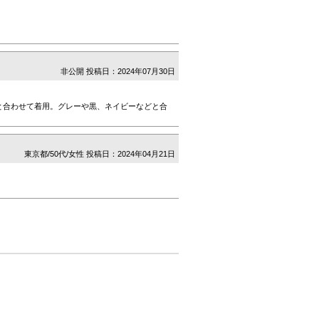
非公開
投稿日：2024年07月30日
0」と合わせて着用。グレーや黒、ネイビーなどと合
東京都/50代/女性
投稿日：2024年04月21日