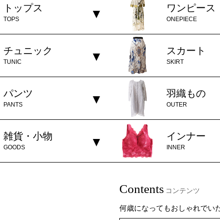
トップス
ワンピース
TOPS
ONEPIECE
チュニック
スカート
TUNIC
SKIRT
パンツ
羽織もの
PANTS
OUTER
雑貨・小物
インナー
GOODS
INNER
Contents
コンテンツ
何歳になってもおしゃれでい