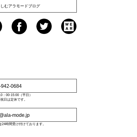
楽しむアラモードブログ
-942-0684
：00-15:00（平日）
・祝日は定休です。
o@ala-mode.jp
は24時間受け付けております。