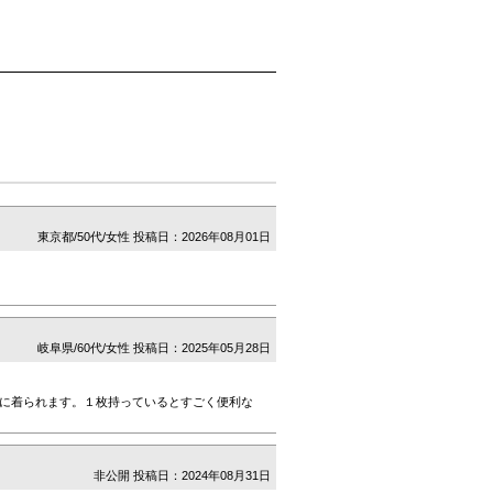
東京都/50代/女性
投稿日：2026年08月01日
岐阜県/60代/女性
投稿日：2025年05月28日
に着られます。１枚持っているとすごく便利な
非公開
投稿日：2024年08月31日