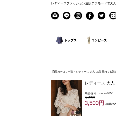
レディースファッション通販アラモードで大
トップス
ワンピース
商品カテゴリ一覧
> レディース 大人 上品 重ねても涼
レディース 大人 
商品番号 mode-8656
定価0円
3,500円
(消費税込: