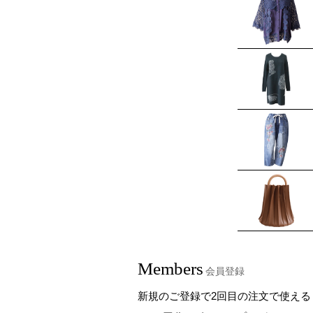
Members
会員登録
新規のご登録で2回目の注文で使える