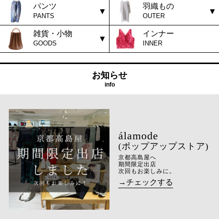
パンツ
羽織もの
PANTS
OUTER
雑貨・小物
インナー
GOODS
INNER
お知らせ
info
(ポップアップストア)
京都高島屋へ
期間限定出店
次回もお楽しみに。
→チェックする