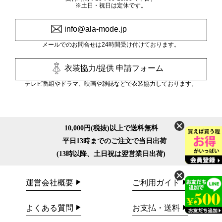
※土日・祝日は定休です。
info@ala-mode.jp
メールでのお問合せは24時間受け付けております。
衣装協力/提供 申請フォーム
テレビ番組やドラマ、映画や雑誌などで衣装協力しております。
10,000円(税抜)以上で送料無料
平日13時までのご注文で当日出荷
(13時以降、土日祝は翌営業日出荷)
運営会社概要
ご利用ガイド
よくある質問
お支払・送料