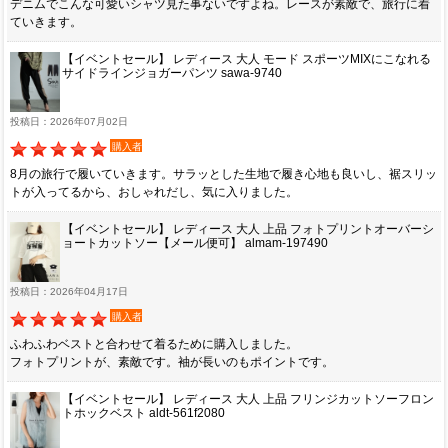
デニムでこんな可愛いシャツ見た事ないですよね。レースが素敵で、旅行に着
ていきます。
【イベントセール】 レディース 大人 モード スポーツMIXにこなれる
サイドラインジョガーパンツ sawa-9740
投稿日：2026年07月02日
購入者
8月の旅行で履いていきます。サラッとした生地で履き心地も良いし、裾スリッ
トが入ってるから、おしゃれだし、気に入りました。
【イベントセール】 レディース 大人 上品 フォトプリントオーバーシ
ョートカットソー【メール便可】 almam-197490
投稿日：2026年04月17日
購入者
ふわふわベストと合わせて着るために購入しました。
フォトプリントが、素敵です。袖が長いのもポイントです。
【イベントセール】 レディース 大人 上品 フリンジカットソーフロン
トホックベスト aldt-561f2080