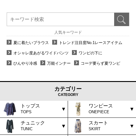
人気キーワード
夏に着たいブラウス
トレンド注目度No.1レースアイテム
オシャレ度あがるワイドパンツ
ワンピの下に
ひんやり冷感
万能インナー
コーデ要らず夏ワンピ
カテゴリー
CATEGORY
トップス
ワンピース
TOPS
ONEPIECE
チュニック
スカート
TUNIC
SKIRT