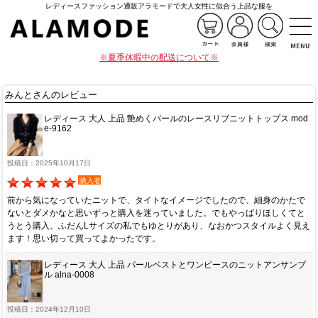
レディースファッション通販アラモードで大人女性に似合う上品な服を
※夏季休暇中の配送について※
みんとさんのレビュー
レディース 大人 上品 艶めくパールのレースリブニットトップス mod
e-9162
投稿日：2025年10月17日
購入者
前から気になっていたニットで、タイトなイメージでしたので、細身のかたで
ないとダメかなと思いずっと購入を迷っていました。でもやっばりほしくてと
うとう購入。ふだんLサイズの私でもゆとりがあり、なおかつスタイルよく見え
ます！思い切って買ってよかったです。
レディース 大人 上品 パールベストとワンピースのニットアンサンブ
ル alna-0008
投稿日：2024年12月10日