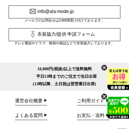
info@ala-mode.jp
メールでのお問合せは24時間受け付けております。
衣装協力/提供 申請フォーム
テレビ番組やドラマ、映画や雑誌などで衣装協力しております。
10,000円(税抜)以上で送料無料
平日13時までのご注文で当日出荷
(13時以降、土日祝は翌営業日出荷)
運営会社概要
ご利用ガイド
よくある質問
お支払・送料