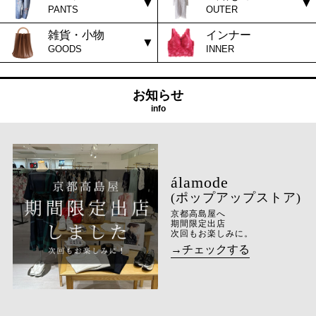
PANTS
OUTER
雑貨・小物
インナー
GOODS
INNER
お知らせ
info
(ポップアップストア)
京都高島屋へ
期間限定出店
次回もお楽しみに。
→チェックする