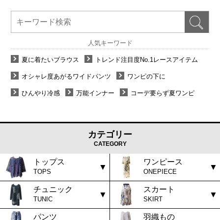
人気キーワード
夏に着たいブラウス
トレンド注目度No.1レースアイテム
オシャレ度あがるワイドパンツ
ワンピの下に
ひんやり冷感
万能インナー
コーデ要らず夏ワンピ
カテゴリー
CATEGORY
トップス
ワンピース
TOPS
ONEPIECE
チュニック
スカート
TUNIC
SKIRT
パンツ
羽織もの