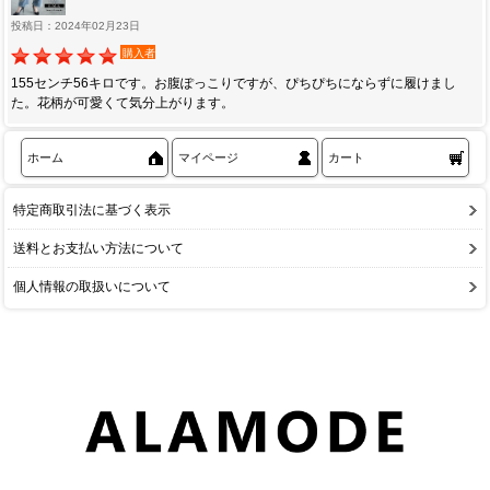
投稿日：2024年02月23日
購入者
155センチ56キロです。お腹ぽっこりですが、ぴちぴちにならずに履けまし
た。花柄が可愛くて気分上がります。
ホーム
マイページ
カート
特定商取引法に基づく表示
送料とお支払い方法について
個人情報の取扱いについて