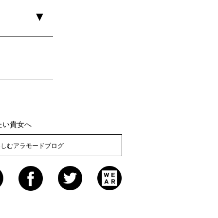
たい貴女へ
楽しむアラモードブログ