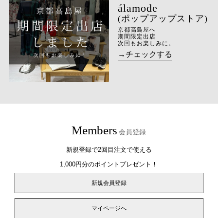
(ポップアップストア)
京都高島屋へ
期間限定出店
次回もお楽しみに。
→チェックする
Members
会員登録
新規登録で2回目注文で使える
1,000円分のポイントプレゼント！
新規会員登録
マイページへ