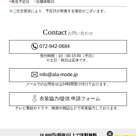
■
発送予定日
■
店舗休暇日
※ご注文状況により、予定日が前後する場合がございます。
Contact
お問い合わせ
072-942-0684
受付時間：10：00-15:00（平日）
※土日・祝日は定休です。
info@ala-mode.jp
メールでのお問合せは24時間受け付けております。
衣装協力/提供 申請フォーム
テレビ番組やドラマ、映画や雑誌などで衣装協力しております。
10,000円(税抜)以上で送料無料