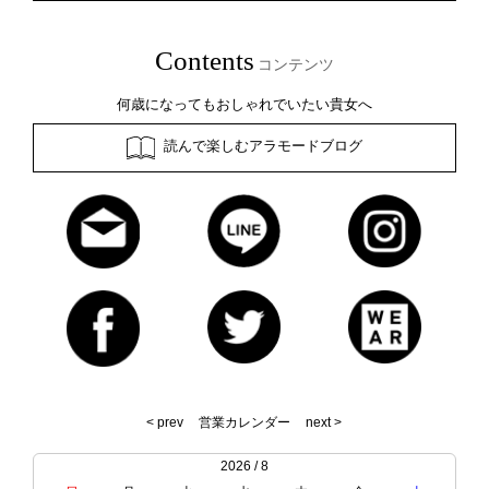
Contents
コンテンツ
何歳になってもおしゃれでいたい貴女へ
読んで楽しむアラモードブログ
< prev
営業カレンダー
next >
2026 / 8