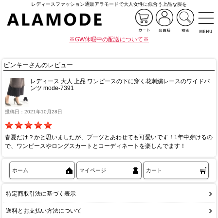
レディースファッション通販アラモードで大人女性に似合う上品な服を
※GW休暇中の配送について※
ピンキーさんのレビュー
レディース 大人 上品 ワンピースの下に穿く花刺繍レースのワイドパ
ンツ mode-7391
投稿日：2021年10月28日
春夏だけ？かと思いましたが、ブーツとあわせても可愛いです！1年中穿けるの
で、ワンピースやロングスカートとコーディネートを楽しんでます！
ホーム
マイページ
カート
特定商取引法に基づく表示
送料とお支払い方法について