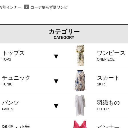
万能インナー
コーデ要らず夏ワンピ
カテゴリー
CATEGORY
トップス
ワンピース
TOPS
ONEPIECE
チュニック
スカート
TUNIC
SKIRT
パンツ
羽織もの
PANTS
OUTER
雑貨・小物
インナー