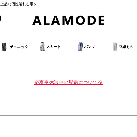
人上品な個性溢れる服を
チュニック
スカート
パンツ
羽織もの
※夏季休暇中の配送について※