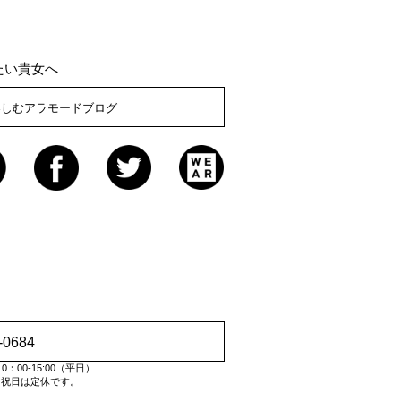
たい貴女へ
楽しむアラモードブログ
-0684
：00-15:00（平日）
・祝日は定休です。