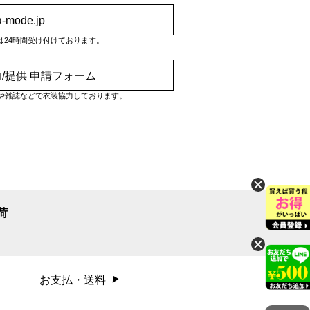
a-mode.jp
は24時間受け付けております。
/提供 申請フォーム
や雑誌などで衣装協力しております。
荷
お支払・送料