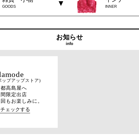
GOODS
INNER
お知らせ
info
ポップアップストア)
京都高島屋へ
期間限定出店
次回もお楽しみに。
→チェックする