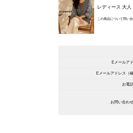
レディース 大人
この商品について問い合
Eメールア
Eメールアドレス（
お電
お問い合わ