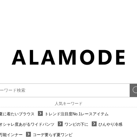
人気キーワード
夏に着たいブラウス
トレンド注目度No.1レースアイテム
オシャレ度あがるワイドパンツ
ワンピの下に
ひんやり冷感
万能インナー
コーデ要らず夏ワンピ