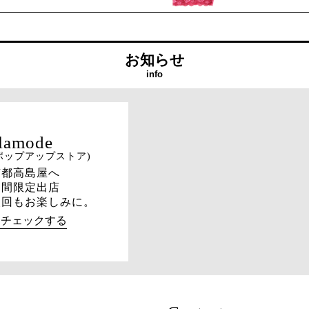
お知らせ
info
ポップアップストア)
京都高島屋へ
期間限定出店
次回もお楽しみに。
→チェックする