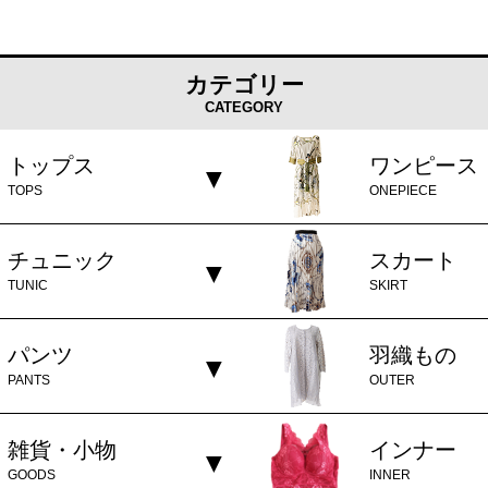
カテゴリー
CATEGORY
トップス
ワンピース
TOPS
ONEPIECE
チュニック
スカート
TUNIC
SKIRT
パンツ
羽織もの
PANTS
OUTER
雑貨・小物
インナー
GOODS
INNER