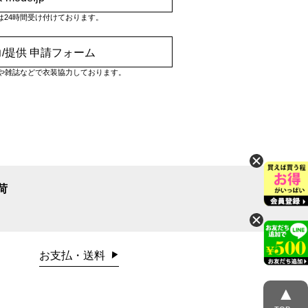
は24時間受け付けております。
/提供 申請フォーム
や雑誌などで衣装協力しております。
荷
お支払・送料
▲