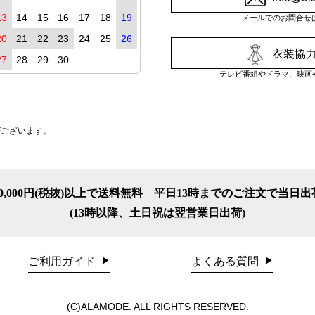
13
14
15
16
17
18
19
メールでのお問合せ
20
21
22
23
24
25
26
衣装協力
27
28
29
30
テレビ番組やドラマ、映画
がございます。
10,000円(税抜)以上で送料無料
平日13時までのご注文で当日出
(13時以降、土日祝は翌営業日出荷)
ご利用ガイド
よくある質問
(C)ALAMODE. ALL RIGHTS RESERVED.