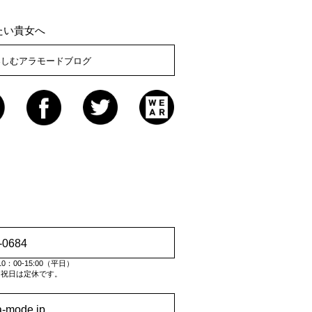
たい貴女へ
楽しむアラモードブログ
-0684
：00-15:00（平日）
・祝日は定休です。
a-mode.jp