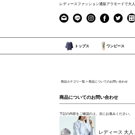
レディースファッション通販アラモードで大
トップス
ワンピース
商品カテゴリ一覧
> 商品についてのお問い合わせ
商品についてのお問い合わせ
下記の内容をご確認の上、次にお進みください。
レディース 大人 