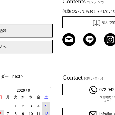
Contents
コンテンツ
何歳になってもおしゃれでい
読んで
登録
ジへ
Contact
ンダー
next >
お問い合わせ
072-942
2026 / 9
日
月
火
水
木
金
土
受付時間：10
※土日
1
2
3
4
5
6
7
8
9
10
11
12
info@al