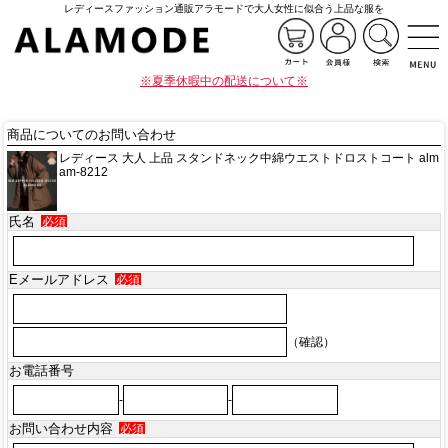
レディースファッション通販アラモードで大人女性に似合う上品な服を
※夏季休暇中の配送について※
商品についてのお問い合わせ
レディース 大人 上品 スタンドネック中綿ウエストドロストコート alm
am-8212
氏名
必須
Eメールアドレス
必須
（確認）
お電話番号
-
-
お問い合わせ内容
必須