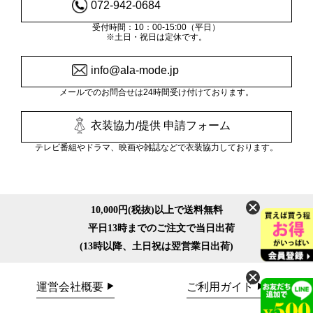
072-942-0684
受付時間：10：00-15:00（平日）
※土日・祝日は定休です。
info@ala-mode.jp
メールでのお問合せは24時間受け付けております。
衣装協力/提供 申請フォーム
テレビ番組やドラマ、映画や雑誌などで衣装協力しております。
10,000円(税抜)以上で送料無料
平日13時までのご注文で当日出荷
(13時以降、土日祝は翌営業日出荷)
運営会社概要
ご利用ガイド