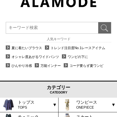
人気キーワード
夏に着たいブラウス
トレンド注目度No.1レースアイテム
オシャレ度あがるワイドパンツ
ワンピの下に
ひんやり冷感
万能インナー
コーデ要らず夏ワンピ
カテゴリー
CATEGORY
トップス
ワンピース
TOPS
ONEPIECE
チュニック
スカート