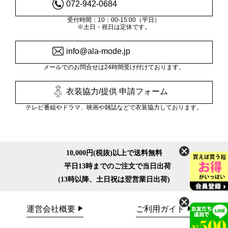
072-942-0684
受付時間：10：00-15:00（平日）
※土日・祝日は定休です。
info@ala-mode.jp
メールでのお問合せは24時間受け付けております。
衣装協力/提供 申請フォーム
テレビ番組やドラマ、映画や雑誌などで衣装協力しております。
10,000円(税抜)以上で送料無料
平日13時までのご注文で当日出荷
(13時以降、土日祝は翌営業日出荷)
運営会社概要
ご利用ガイド