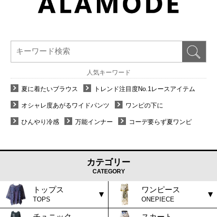
人気キーワード
夏に着たいブラウス
トレンド注目度No.1レースアイテム
オシャレ度あがるワイドパンツ
ワンピの下に
ひんやり冷感
万能インナー
コーデ要らず夏ワンピ
カテゴリー
CATEGORY
トップス
ワンピース
TOPS
ONEPIECE
チュニック
スカート