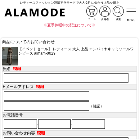
レディースファッション通販アラモードで大人女性に似合う上品な服を
※夏季休暇中の配送について※
商品についてのお問い合わせ
【イベントセール】 レディース 大人 上品 エンパイヤキャミソールワ
ンピース almam-0029
氏名
必須
Eメールアドレス
必須
（確認）
お電話番号
-
-
お問い合わせ内容
必須