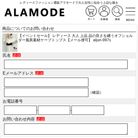
レディースファッション通販アラモードで大人女性に似合う上品な服を
商品についてのお問い合わせ
【イベントセール】 レディース 大人 上品 品の良さを纏うオフショル
ダー風異素材ケープトップス【メール便可】 aljun-997s
氏名
必須
Eメールアドレス
必須
（確認）
お電話番号
-
-
お問い合わせ内容
必須