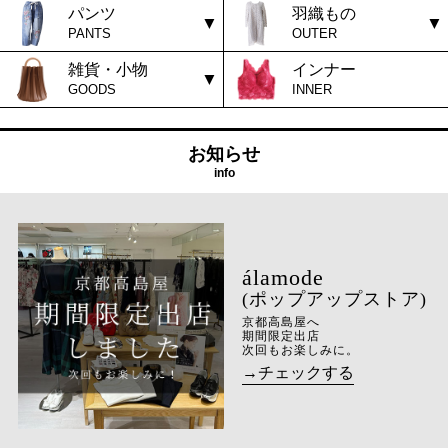
パンツ
羽織もの
PANTS
OUTER
雑貨・小物
インナー
GOODS
INNER
お知らせ
info
(ポップアップストア)
京都高島屋へ
期間限定出店
次回もお楽しみに。
→チェックする