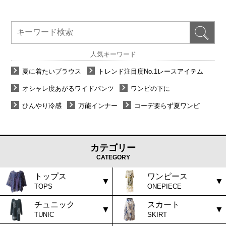
人気キーワード
夏に着たいブラウス
トレンド注目度No.1レースアイテム
オシャレ度あがるワイドパンツ
ワンピの下に
ひんやり冷感
万能インナー
コーデ要らず夏ワンピ
カテゴリー
CATEGORY
トップス
ワンピース
TOPS
ONEPIECE
チュニック
スカート
TUNIC
SKIRT