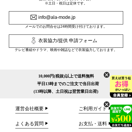
※土日・祝日は定休です。
info@ala-mode.jp
メールでのお問合せは24時間受け付けております。
衣装協力/提供 申請フォーム
テレビ番組やドラマ、映画や雑誌などで衣装協力しております。
10,000円(税抜)以上で送料無料
平日13時までのご注文で当日出荷
(13時以降、土日祝は翌営業日出荷)
運営会社概要
ご利用ガイド
よくある質問
お支払・送料