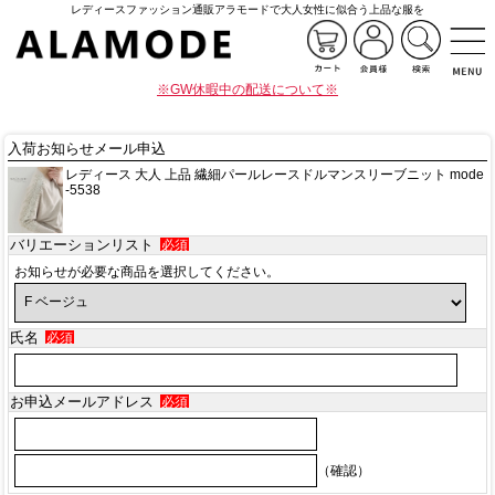
レディースファッション通販アラモードで大人女性に似合う上品な服を
※GW休暇中の配送について※
入荷お知らせメール申込
レディース 大人 上品 繊細パールレースドルマンスリーブニット mode
-5538
バリエーションリスト
必須
お知らせが必要な商品を選択してください。
氏名
必須
お申込メールアドレス
必須
（確認）