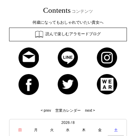
Contents
コンテンツ
何歳になってもおしゃれでいたい貴女へ
読んで楽しむアラモードブログ
< prev
営業カレンダー
next >
2026 / 8
日
月
火
水
木
金
土