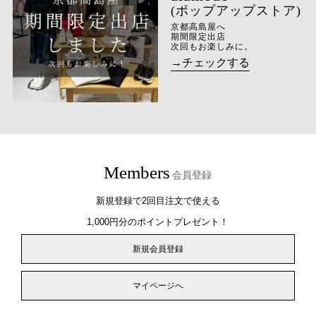
(ポップアップストア)
京都高島屋へ
期間限定出店
次回もお楽しみに。
→チェックする
Members
会員登録
新規登録で2回目注文で使える
1,000円分のポイントプレゼント！
新規会員登録
マイページへ