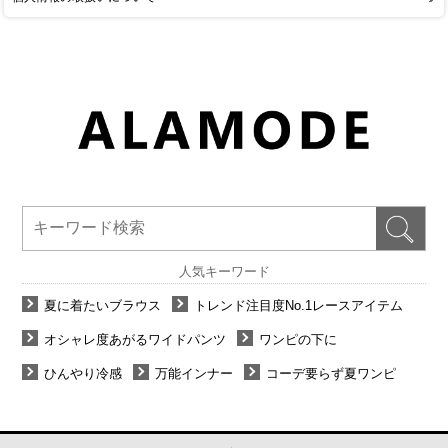
人気キーワード
夏に着たいブラウス
トレンド注目度No.1レースアイテム
オシャレ度あがるワイドパンツ
ワンピの下に
ひんやり冷感
万能インナー
コーデ要らず夏ワンピ