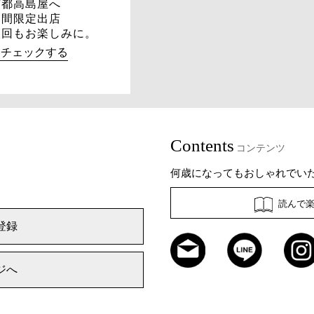
京都高島屋へ
期間限定出店
次回もお楽しみに。
→チェックする
Contents
コンテンツ
何歳になってもおしゃれでい
読んで
登録
ジへ