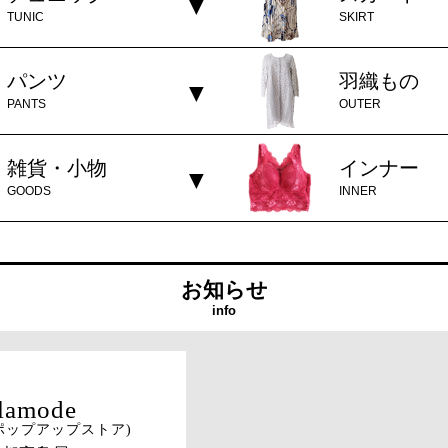
TUNIC
SKIRT
パンツ
羽織もの
PANTS
OUTER
雑貨・小物
インナー
GOODS
INNER
お知らせ
info
ポップアップストア)