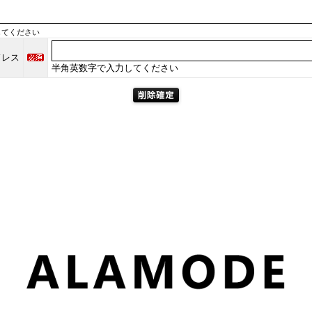
してください
ドレス
半角英数字で入力してください