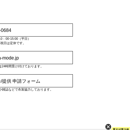
-0684
：00-15:00（平日）
・祝日は定休です。
a-mode.jp
は24時間受け付けております。
/提供 申請フォーム
や雑誌などで衣装協力しております。