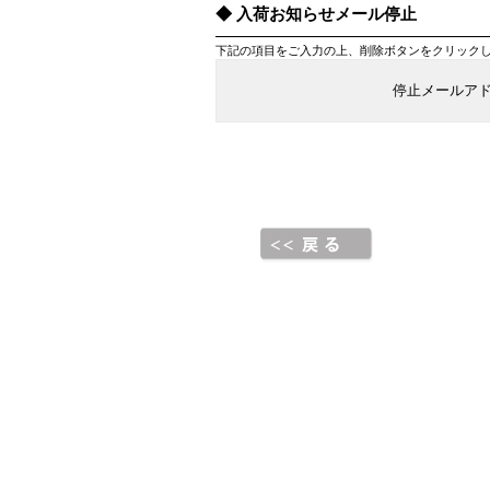
入荷お知らせメール停止
下記の項目をご入力の上、削除ボタンをクリック
停止メールア