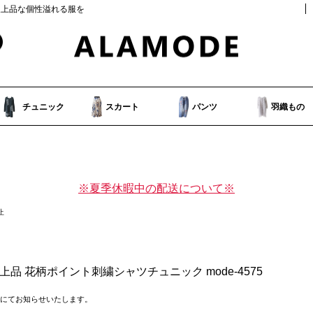
人上品な個性溢れる服を
チュニック
スカート
パンツ
羽織もの
※夏季休暇中の配送について※
止
上品 花柄ポイント刺繍シャツチュニック mode-4575
にてお知らせいたします。