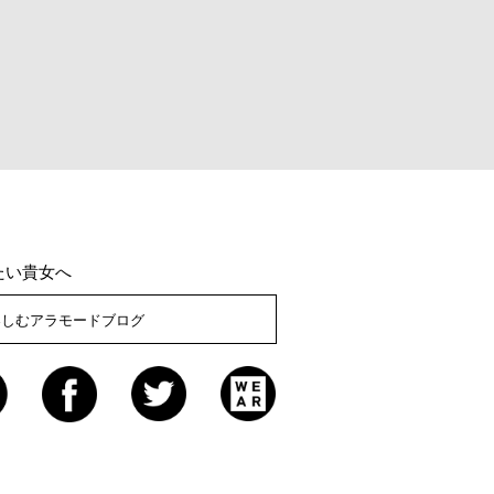
たい貴女へ
楽しむアラモードブログ