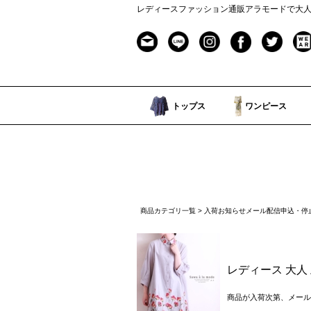
レディースファッション通販アラモードで大
トップス
ワンピース
商品カテゴリ一覧
> 入荷お知らせメール配信申込・停
レディース 大人 
商品が入荷次第、メール