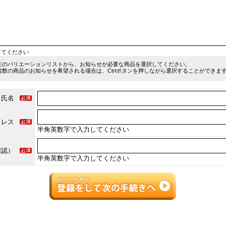
してください
左のバリエーションリストから、お知らせが必要な商品を選択してください。
複数の商品のお知らせを希望される場合は、Ctrlボタンを押しながら選択することができま
氏名
ドレス
半角英数字で入力してください
確認）
半角英数字で入力してください