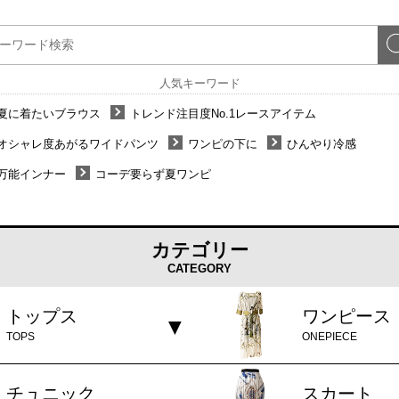
人気キーワード
夏に着たいブラウス
トレンド注目度No.1レースアイテム
オシャレ度あがるワイドパンツ
ワンピの下に
ひんやり冷感
万能インナー
コーデ要らず夏ワンピ
カテゴリー
CATEGORY
トップス
ワンピース
TOPS
ONEPIECE
チュニック
スカート