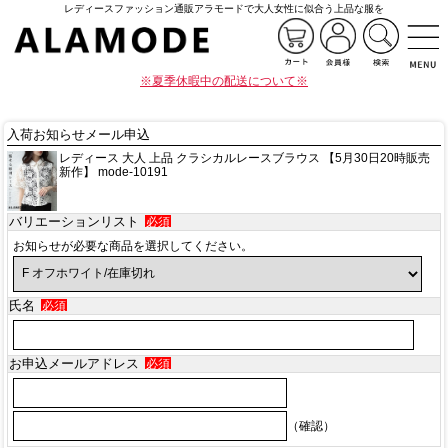
レディースファッション通販アラモードで大人女性に似合う上品な服を
※夏季休暇中の配送について※
入荷お知らせメール申込
レディース 大人 上品 クラシカルレースブラウス 【5月30日20時販売
新作】 mode-10191
バリエーションリスト
必須
お知らせが必要な商品を選択してください。
氏名
必須
お申込メールアドレス
必須
（確認）