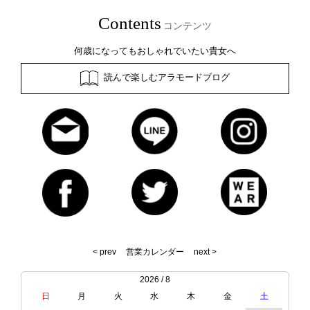
Contents
コンテンツ
何歳になってもおしゃれでいたい貴女へ
読んで楽しむアラモードブログ
< prev
営業カレンダー
next >
2026 / 8
日
月
火
水
木
金
土