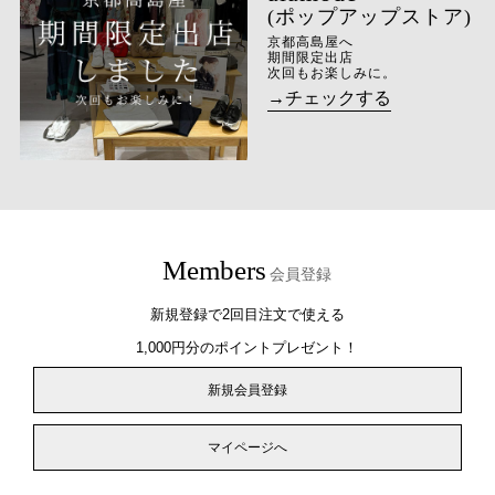
(ポップアップストア)
京都高島屋へ
期間限定出店
次回もお楽しみに。
→チェックする
Members
会員登録
新規登録で2回目注文で使える
1,000円分のポイントプレゼント！
新規会員登録
マイページへ