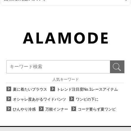
人気キーワード
夏に着たいブラウス
トレンド注目度No.1レースアイテム
オシャレ度あがるワイドパンツ
ワンピの下に
ひんやり冷感
万能インナー
コーデ要らず夏ワンピ