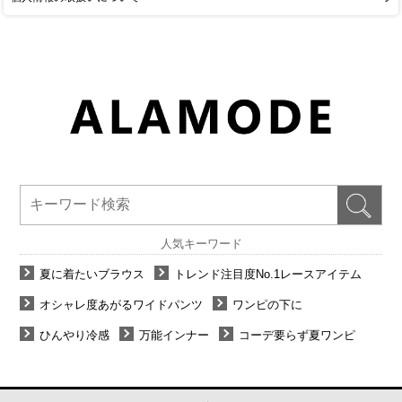
人気キーワード
夏に着たいブラウス
トレンド注目度No.1レースアイテム
オシャレ度あがるワイドパンツ
ワンピの下に
ひんやり冷感
万能インナー
コーデ要らず夏ワンピ