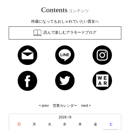
Contents
コンテンツ
何歳になってもおしゃれでいたい貴女へ
読んで楽しむアラモードブログ
< prev
営業カレンダー
next >
2026 / 8
日
月
火
水
木
金
土