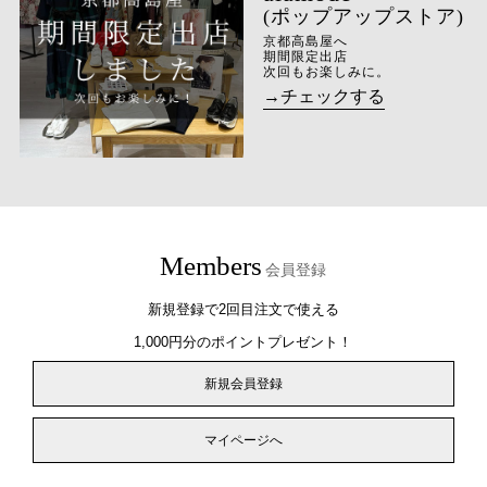
(ポップアップストア)
京都高島屋へ
期間限定出店
次回もお楽しみに。
→チェックする
Members
会員登録
新規登録で2回目注文で使える
1,000円分のポイントプレゼント！
新規会員登録
マイページへ