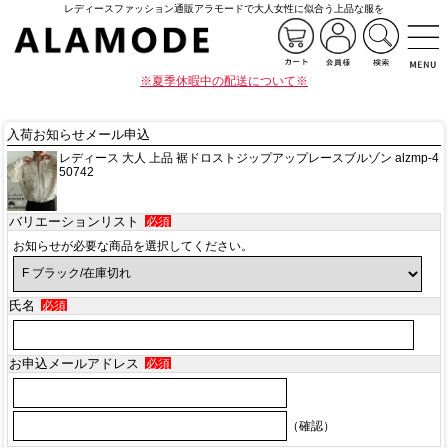
レディースファッション通販アラモードで大人女性に似合う上品な服を
※夏季休暇中の配送について※
入荷お知らせメール申込
レディース 大人 上品 裾ドロストジップアップレースブルゾン alzmp-4
50742
バリエーションリスト
必須
お知らせが必要な商品を選択してください。
氏名
必須
お申込メールアドレス
必須
（確認）