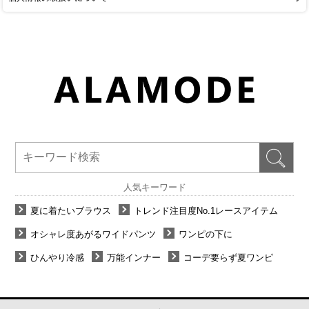
人気キーワード
夏に着たいブラウス
トレンド注目度No.1レースアイテム
オシャレ度あがるワイドパンツ
ワンピの下に
ひんやり冷感
万能インナー
コーデ要らず夏ワンピ