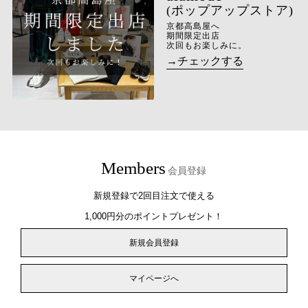
(ポップアップストア)
京都高島屋へ
期間限定出店
次回もお楽しみに。
→チェックする
Members
会員登録
新規登録で2回目注文で使える
1,000円分のポイントプレゼント！
新規会員登録
マイページへ