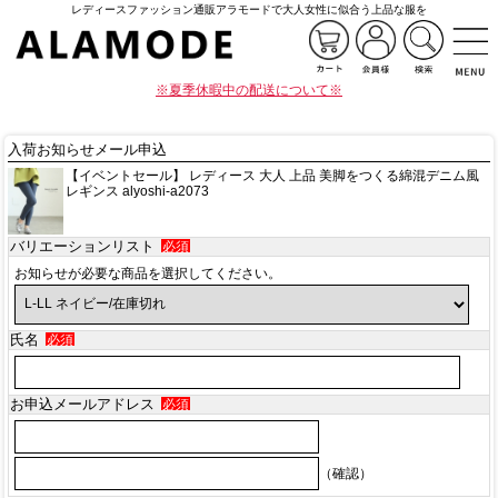
レディースファッション通販アラモードで大人女性に似合う上品な服を
※夏季休暇中の配送について※
入荷お知らせメール申込
【イベントセール】 レディース 大人 上品 美脚をつくる綿混デニム風
レギンス alyoshi-a2073
バリエーションリスト
必須
お知らせが必要な商品を選択してください。
氏名
必須
お申込メールアドレス
必須
（確認）