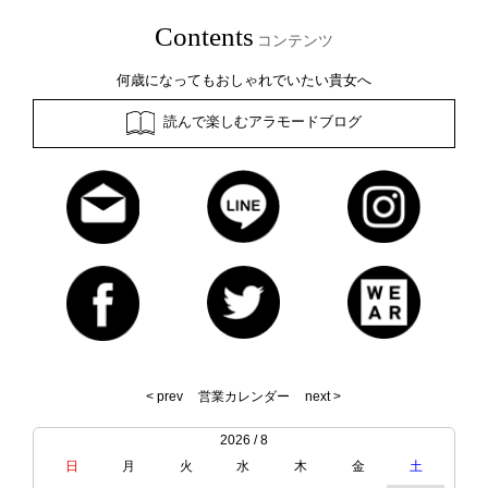
Contents
コンテンツ
何歳になってもおしゃれでいたい貴女へ
読んで楽しむアラモードブログ
< prev
営業カレンダー
next >
2026 / 8
日
月
火
水
木
金
土